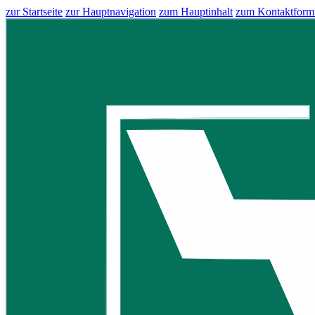
zur Startseite
zur Hauptnavigation
zum Hauptinhalt
zum Kontaktform