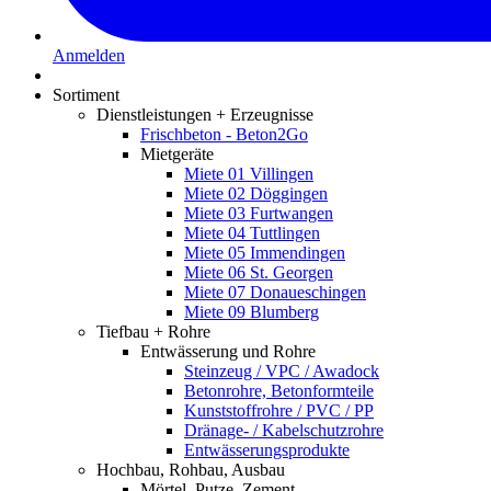
Anmelden
Sortiment
Dienstleistungen + Erzeugnisse
Frischbeton - Beton2Go
Mietgeräte
Miete 01 Villingen
Miete 02 Döggingen
Miete 03 Furtwangen
Miete 04 Tuttlingen
Miete 05 Immendingen
Miete 06 St. Georgen
Miete 07 Donaueschingen
Miete 09 Blumberg
Tiefbau + Rohre
Entwässerung und Rohre
Steinzeug / VPC / Awadock
Betonrohre, Betonformteile
Kunststoffrohre / PVC / PP
Dränage- / Kabelschutzrohre
Entwässerungsprodukte
Hochbau, Rohbau, Ausbau
Mörtel, Putze, Zement