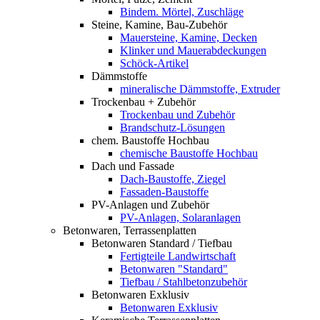
Bindem. Mörtel, Zuschläge
Steine, Kamine, Bau-Zubehör
Mauersteine, Kamine, Decken
Klinker und Mauerabdeckungen
Schöck-Artikel
Dämmstoffe
mineralische Dämmstoffe, Extruder
Trockenbau + Zubehör
Trockenbau und Zubehör
Brandschutz-Lösungen
chem. Baustoffe Hochbau
chemische Baustoffe Hochbau
Dach und Fassade
Dach-Baustoffe, Ziegel
Fassaden-Baustoffe
PV-Anlagen und Zubehör
PV-Anlagen, Solaranlagen
Betonwaren, Terrassenplatten
Betonwaren Standard / Tiefbau
Fertigteile Landwirtschaft
Betonwaren "Standard"
Tiefbau / Stahlbetonzubehör
Betonwaren Exklusiv
Betonwaren Exklusiv