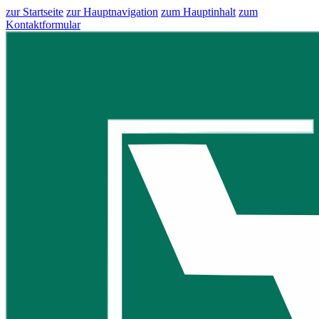
zur Startseite
zur Hauptnavigation
zum Hauptinhalt
zum
Kontaktformular