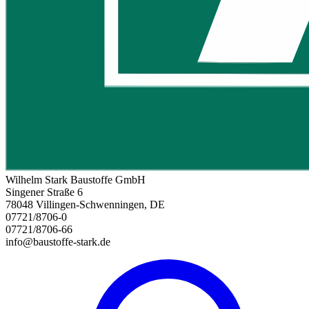
Wilhelm Stark Baustoffe GmbH
Singener Straße 6
78048 Villingen-Schwenningen, DE
07721/8706-0
07721/8706-66
info@baustoffe-stark.de