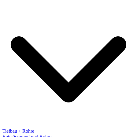
Tiefbau + Rohre
Entwässerung und Rohre