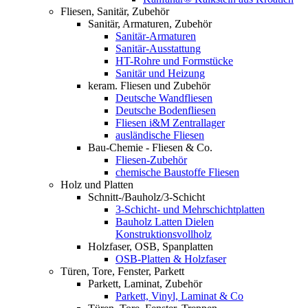
Fliesen, Sanitär, Zubehör
Sanitär, Armaturen, Zubehör
Sanitär-Armaturen
Sanitär-Ausstattung
HT-Rohre und Formstücke
Sanitär und Heizung
keram. Fliesen und Zubehör
Deutsche Wandfliesen
Deutsche Bodenfliesen
Fliesen i&M Zentrallager
ausländische Fliesen
Bau-Chemie - Fliesen & Co.
Fliesen-Zubehör
chemische Baustoffe Fliesen
Holz und Platten
Schnitt-/Bauholz/3-Schicht
3-Schicht- und Mehrschichtplatten
Bauholz Latten Dielen
Konstruktionsvollholz
Holzfaser, OSB, Spanplatten
OSB-Platten & Holzfaser
Türen, Tore, Fenster, Parkett
Parkett, Laminat, Zubehör
Parkett, Vinyl, Laminat & Co