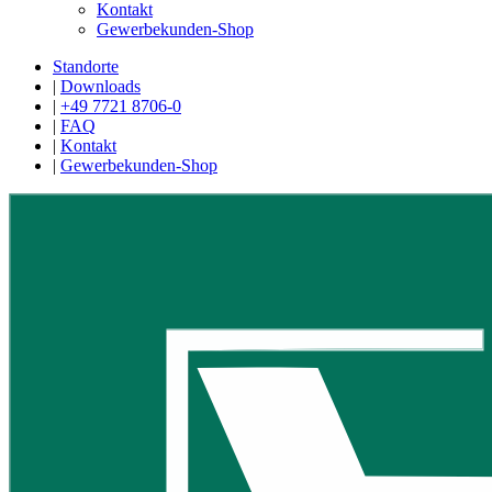
Kontakt
Gewerbekunden-Shop
Standorte
|
Downloads
|
+49 7721 8706-0
|
FAQ
|
Kontakt
|
Gewerbekunden-Shop