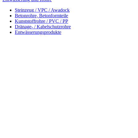
Steinzeug / VPC / Awadock
Betonrohre, Betonformteile
Kunststoffrohre / PVC / PP
Dränage- / Kabelschutzrohre
Entwässerungsprodukte