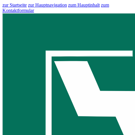
zur Startseite
zur Hauptnavigation
zum Hauptinhalt
zum
Kontaktformular