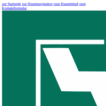
zur Startseite
zur Hauptnavigation
zum Hauptinhalt
zum
Kontaktformular