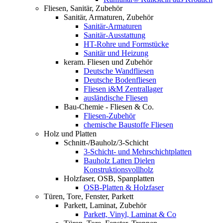
Fliesen, Sanitär, Zubehör
Sanitär, Armaturen, Zubehör
Sanitär-Armaturen
Sanitär-Ausstattung
HT-Rohre und Formstücke
Sanitär und Heizung
keram. Fliesen und Zubehör
Deutsche Wandfliesen
Deutsche Bodenfliesen
Fliesen i&M Zentrallager
ausländische Fliesen
Bau-Chemie - Fliesen & Co.
Fliesen-Zubehör
chemische Baustoffe Fliesen
Holz und Platten
Schnitt-/Bauholz/3-Schicht
3-Schicht- und Mehrschichtplatten
Bauholz Latten Dielen
Konstruktionsvollholz
Holzfaser, OSB, Spanplatten
OSB-Platten & Holzfaser
Türen, Tore, Fenster, Parkett
Parkett, Laminat, Zubehör
Parkett, Vinyl, Laminat & Co