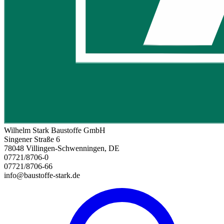
Wilhelm Stark Baustoffe GmbH
Singener Straße 6
78048 Villingen-Schwenningen, DE
07721/8706-0
07721/8706-66
info@baustoffe-stark.de