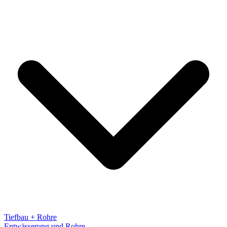
Tiefbau + Rohre
Entwässerung und Rohre