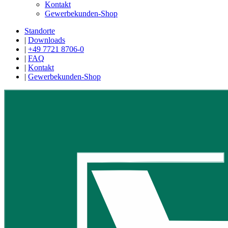
Kontakt
Gewerbekunden-Shop
Standorte
|
Downloads
|
+49 7721 8706-0
|
FAQ
|
Kontakt
|
Gewerbekunden-Shop