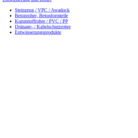
Steinzeug / VPC / Awadock
Betonrohre, Betonformteile
Kunststoffrohre / PVC / PP
Dränage- / Kabelschutzrohre
Entwässerungsprodukte