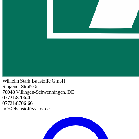
Wilhelm Stark Baustoffe GmbH
Singener Straße 6
78048 Villingen-Schwenningen, DE
07721/8706-0
07721/8706-66
info@baustoffe-stark.de