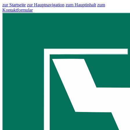
zur Startseite
zur Hauptnavigation
zum Hauptinhalt
zum
Kontaktformular