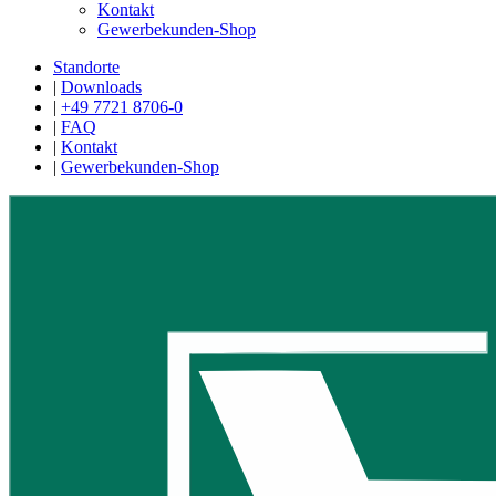
Kontakt
Gewerbekunden-Shop
Standorte
|
Downloads
|
+49 7721 8706-0
|
FAQ
|
Kontakt
|
Gewerbekunden-Shop