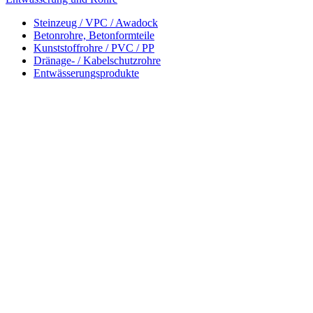
Steinzeug / VPC / Awadock
Betonrohre, Betonformteile
Kunststoffrohre / PVC / PP
Dränage- / Kabelschutzrohre
Entwässerungsprodukte