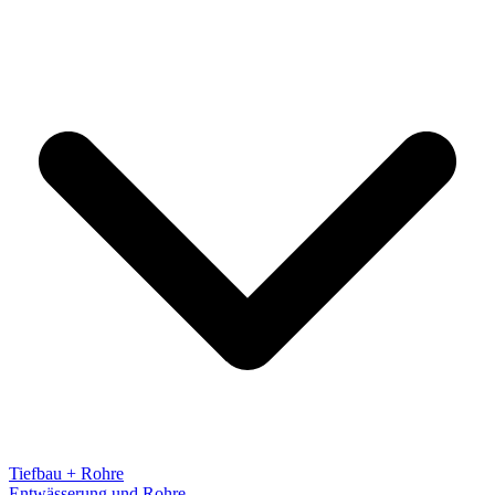
Tiefbau + Rohre
Entwässerung und Rohre