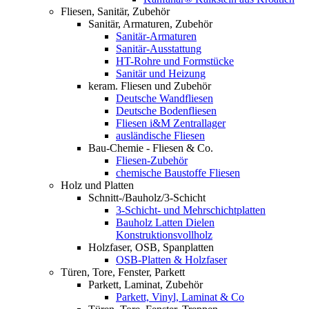
Fliesen, Sanitär, Zubehör
Sanitär, Armaturen, Zubehör
Sanitär-Armaturen
Sanitär-Ausstattung
HT-Rohre und Formstücke
Sanitär und Heizung
keram. Fliesen und Zubehör
Deutsche Wandfliesen
Deutsche Bodenfliesen
Fliesen i&M Zentrallager
ausländische Fliesen
Bau-Chemie - Fliesen & Co.
Fliesen-Zubehör
chemische Baustoffe Fliesen
Holz und Platten
Schnitt-/Bauholz/3-Schicht
3-Schicht- und Mehrschichtplatten
Bauholz Latten Dielen
Konstruktionsvollholz
Holzfaser, OSB, Spanplatten
OSB-Platten & Holzfaser
Türen, Tore, Fenster, Parkett
Parkett, Laminat, Zubehör
Parkett, Vinyl, Laminat & Co