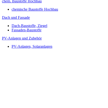
chem. Baustoffe Hochbau
chemische Baustoffe Hochbau
Dach und Fassade
Dach-Baustoffe, Ziegel
Fassaden-Baustoffe
PV-Anlagen und Zubehör
PV-Anlagen, Solaranlagen