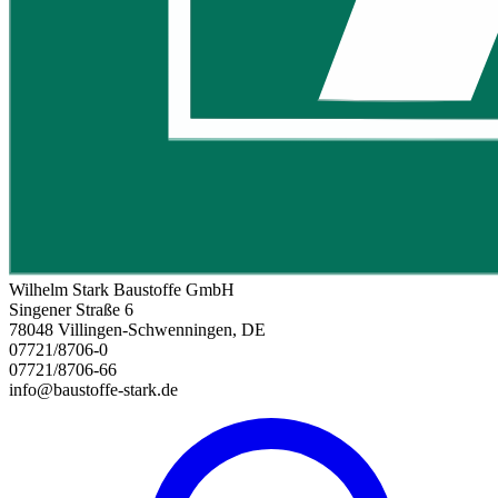
Wilhelm Stark Baustoffe GmbH
Singener Straße 6
78048 Villingen-Schwenningen, DE
07721/8706-0
07721/8706-66
info@baustoffe-stark.de