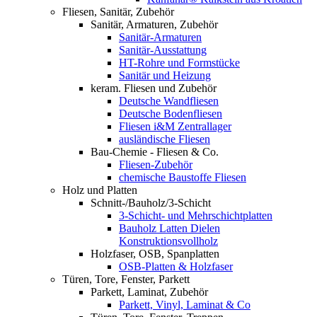
Fliesen, Sanitär, Zubehör
Sanitär, Armaturen, Zubehör
Sanitär-Armaturen
Sanitär-Ausstattung
HT-Rohre und Formstücke
Sanitär und Heizung
keram. Fliesen und Zubehör
Deutsche Wandfliesen
Deutsche Bodenfliesen
Fliesen i&M Zentrallager
ausländische Fliesen
Bau-Chemie - Fliesen & Co.
Fliesen-Zubehör
chemische Baustoffe Fliesen
Holz und Platten
Schnitt-/Bauholz/3-Schicht
3-Schicht- und Mehrschichtplatten
Bauholz Latten Dielen
Konstruktionsvollholz
Holzfaser, OSB, Spanplatten
OSB-Platten & Holzfaser
Türen, Tore, Fenster, Parkett
Parkett, Laminat, Zubehör
Parkett, Vinyl, Laminat & Co