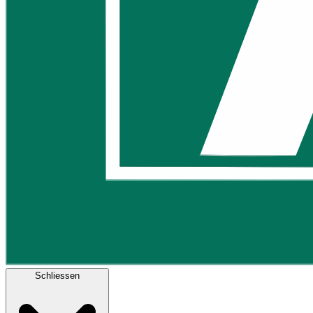
Schliessen