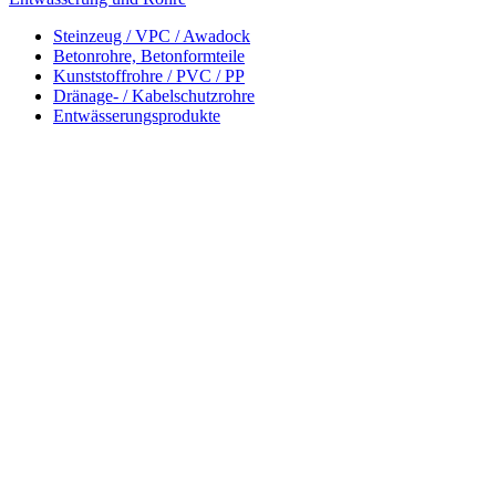
Steinzeug / VPC / Awadock
Betonrohre, Betonformteile
Kunststoffrohre / PVC / PP
Dränage- / Kabelschutzrohre
Entwässerungsprodukte