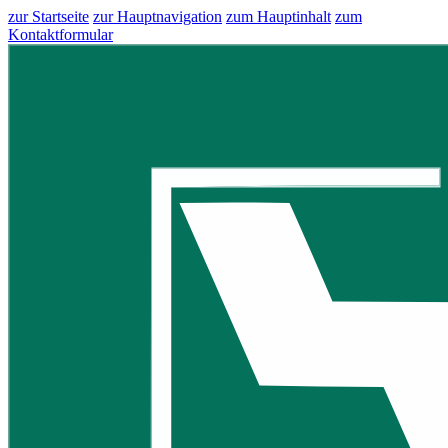
zur Startseite
zur Hauptnavigation
zum Hauptinhalt
zum
Kontaktformular