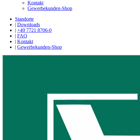
Kontakt
Gewerbekunden-Shop
Standorte
|
Downloads
|
+49 7721 8706-0
|
FAQ
|
Kontakt
|
Gewerbekunden-Shop