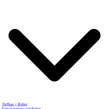
Tiefbau + Rohre
Entwässerung und Rohre