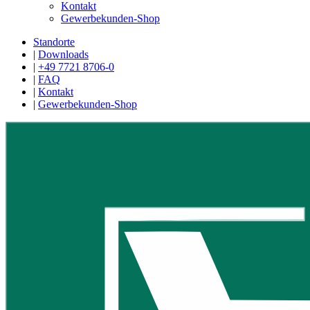
Kontakt
Gewerbekunden-Shop
Standorte
|
Downloads
|
+49 7721 8706-0
|
FAQ
|
Kontakt
|
Gewerbekunden-Shop