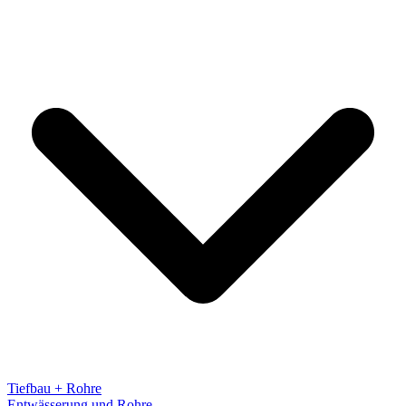
Tiefbau + Rohre
Entwässerung und Rohre