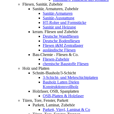
Fliesen, Sanitär, Zubehör
Sanitär, Armaturen, Zubehör
Sanitär-Armaturen
Sanitär-Ausstattung
HT-Rohre und Formstücke
Sanitär und Heizung
keram. Fliesen und Zubehör
Deutsche Wandfliesen
Deutsche Bodenfliesen
Fliesen i&M Zentrallager
ausländische Fliesen
Bau-Chemie - Fliesen & Co.
Fliesen-Zubehör
chemische Baustoffe Fliesen
Holz und Platten
Schnitt-/Bauholz/3-Schicht
3-Schicht- und Mehrschichtplatten
Bauholz Latten Dielen
Konstruktionsvollholz
Holzfaser, OSB, Spanplatten
OSB-Platten & Holzfaser
Türen, Tore, Fenster, Parkett
Parkett, Laminat, Zubehör
Parkett, Vinyl, Laminat & Co