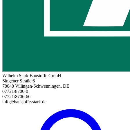
Wilhelm Stark Baustoffe GmbH
Singener Straße 6
78048 Villingen-Schwenningen, DE
07721/8706-0
07721/8706-66
info@baustoffe-stark.de