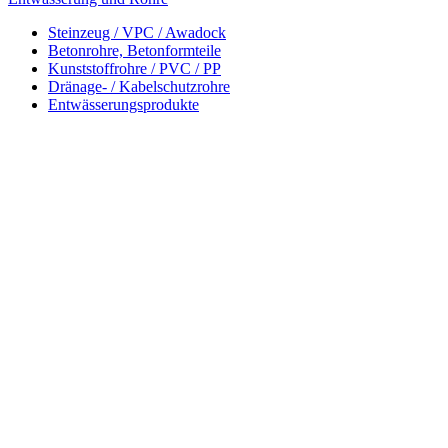
Steinzeug / VPC / Awadock
Betonrohre, Betonformteile
Kunststoffrohre / PVC / PP
Dränage- / Kabelschutzrohre
Entwässerungsprodukte