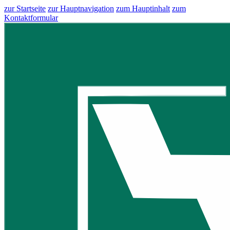
zur Startseite
zur Hauptnavigation
zum Hauptinhalt
zum
Kontaktformular