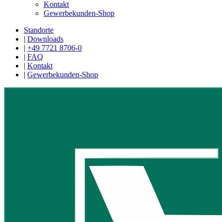
Kontakt
Gewerbekunden-Shop
Standorte
|
Downloads
|
+49 7721 8706-0
|
FAQ
|
Kontakt
|
Gewerbekunden-Shop