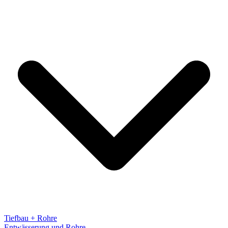
Tiefbau + Rohre
Entwässerung und Rohre