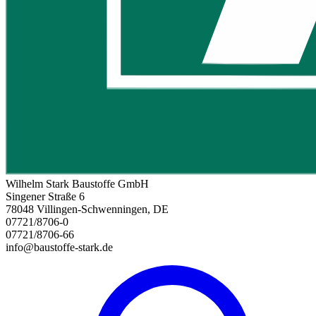
Wilhelm Stark Baustoffe GmbH
Singener Straße 6
78048 Villingen-Schwenningen, DE
07721/8706-0
07721/8706-66
info@baustoffe-stark.de