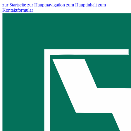
zur Startseite
zur Hauptnavigation
zum Hauptinhalt
zum
Kontaktformular