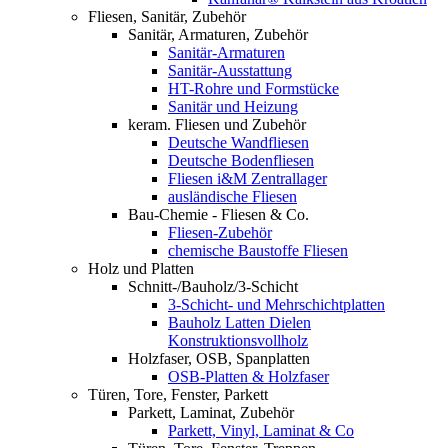
Fliesen, Sanitär, Zubehör
Sanitär, Armaturen, Zubehör
Sanitär-Armaturen
Sanitär-Ausstattung
HT-Rohre und Formstücke
Sanitär und Heizung
keram. Fliesen und Zubehör
Deutsche Wandfliesen
Deutsche Bodenfliesen
Fliesen i&M Zentrallager
ausländische Fliesen
Bau-Chemie - Fliesen & Co.
Fliesen-Zubehör
chemische Baustoffe Fliesen
Holz und Platten
Schnitt-/Bauholz/3-Schicht
3-Schicht- und Mehrschichtplatten
Bauholz Latten Dielen
Konstruktionsvollholz
Holzfaser, OSB, Spanplatten
OSB-Platten & Holzfaser
Türen, Tore, Fenster, Parkett
Parkett, Laminat, Zubehör
Parkett, Vinyl, Laminat & Co