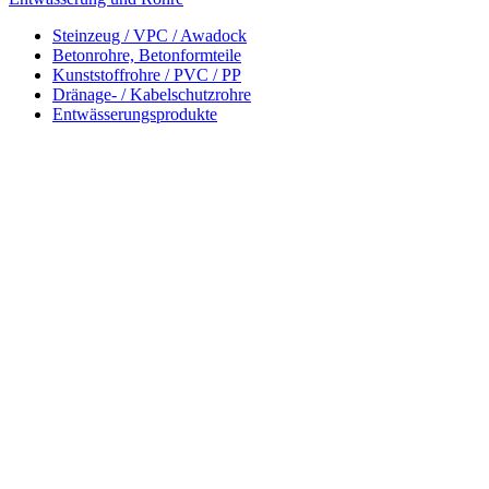
Steinzeug / VPC / Awadock
Betonrohre, Betonformteile
Kunststoffrohre / PVC / PP
Dränage- / Kabelschutzrohre
Entwässerungsprodukte