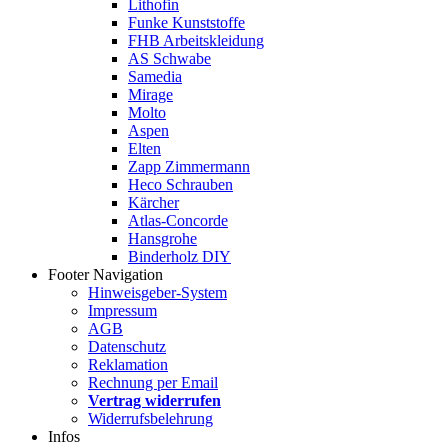
Lithofin
Funke Kunststoffe
FHB Arbeitskleidung
AS Schwabe
Samedia
Mirage
Molto
Aspen
Elten
Zapp Zimmermann
Heco Schrauben
Kärcher
Atlas-Concorde
Hansgrohe
Binderholz DIY
Footer Navigation
Hinweisgeber-System
Impressum
AGB
Datenschutz
Reklamation
Rechnung per Email
Vertrag widerrufen
Widerrufsbelehrung
Infos