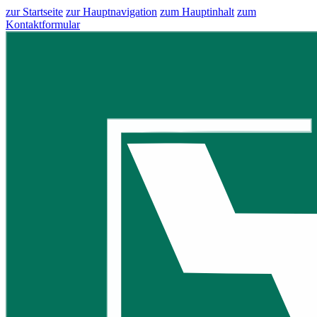
zur Startseite
zur Hauptnavigation
zum Hauptinhalt
zum
Kontaktformular