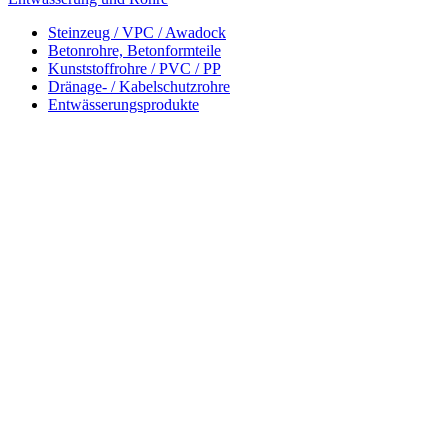
Steinzeug / VPC / Awadock
Betonrohre, Betonformteile
Kunststoffrohre / PVC / PP
Dränage- / Kabelschutzrohre
Entwässerungsprodukte