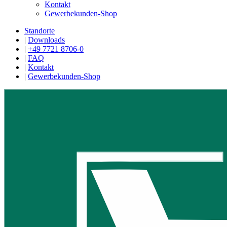
Kontakt
Gewerbekunden-Shop
Standorte
|
Downloads
|
+49 7721 8706-0
|
FAQ
|
Kontakt
|
Gewerbekunden-Shop