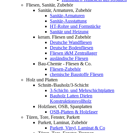
Fliesen, Sanitär, Zubehör
Sanitär, Armaturen, Zubehör
Sanitär-Armaturen
Sanitär-Ausstattung
HT-Rohre und Formstücke
Sanitär und Heizung
keram. Fliesen und Zubehör
Deutsche Wandfliesen
Deutsche Bodenfliesen
Fliesen i&M Zentrallager
ausländische Fliesen
Bau-Chemie - Fliesen & Co.
Fliesen-Zubehör
chemische Baustoffe Fliesen
Holz und Platten
Schnitt-/Bauholz/3-Schicht
3-Schicht- und Mehrschichtplatten
Bauholz Latten Dielen
Konstruktionsvollholz
Holzfaser, OSB, Spanplatten
OSB-Platten & Holzfaser
Türen, Tore, Fenster, Parkett
Parkett, Laminat, Zubehör
Parkett, Vinyl, Laminat & Co