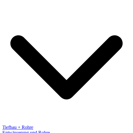
Tiefbau + Rohre
Entwässerung und Rohre