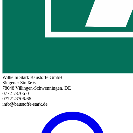
Wilhelm Stark Baustoffe GmbH
Singener Straße 6
78048 Villingen-Schwenningen, DE
07721/8706-0
07721/8706-66
info@baustoffe-stark.de