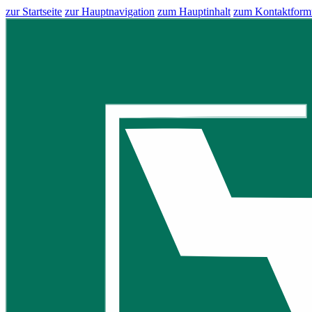
zur Startseite
zur Hauptnavigation
zum Hauptinhalt
zum Kontaktform