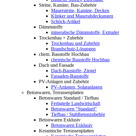
Steine, Kamine, Bau-Zubehör
Mauersteine, Kamine, Decken
Klinker und Mauerabdeckungen
Schöck-Artikel
Dämmstoffe
mineralische Dämmstoffe, Extruder
Trockenbau + Zubehör
Trockenbau und Zubehör
Brandschutz-Lösungen
chem. Baustoffe Hochbau
chemische Baustoffe Hochbau
Dach und Fassade
Dach-Baustoffe, Ziegel
Fassaden-Baustoffe
PV-Anlagen und Zubehör
PV-Anlagen, Solaranlagen
Betonwaren, Terrassenplatten
Betonwaren Standard / Tiefbau
Fertigteile Landwirtschaft
Betonwaren "Standard"
Tiefbau / Stahlbetonzubehör
Betonwaren Exklusiv
Betonwaren Exklusiv
Keramische Terrassenplatten