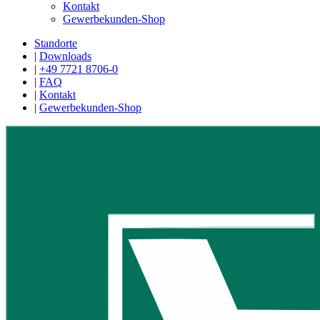
Kontakt
Gewerbekunden-Shop
Standorte
|
Downloads
|
+49 7721 8706-0
|
FAQ
|
Kontakt
|
Gewerbekunden-Shop