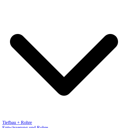
Tiefbau + Rohre
Entwässerung und Rohre