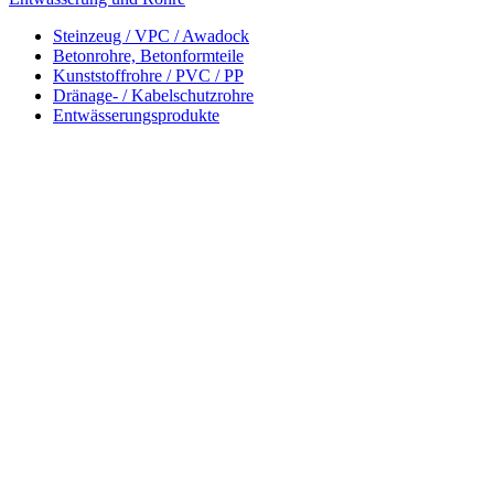
Steinzeug / VPC / Awadock
Betonrohre, Betonformteile
Kunststoffrohre / PVC / PP
Dränage- / Kabelschutzrohre
Entwässerungsprodukte