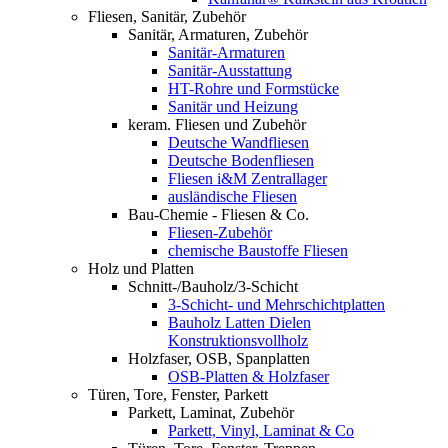
Fliesen, Sanitär, Zubehör
Sanitär, Armaturen, Zubehör
Sanitär-Armaturen
Sanitär-Ausstattung
HT-Rohre und Formstücke
Sanitär und Heizung
keram. Fliesen und Zubehör
Deutsche Wandfliesen
Deutsche Bodenfliesen
Fliesen i&M Zentrallager
ausländische Fliesen
Bau-Chemie - Fliesen & Co.
Fliesen-Zubehör
chemische Baustoffe Fliesen
Holz und Platten
Schnitt-/Bauholz/3-Schicht
3-Schicht- und Mehrschichtplatten
Bauholz Latten Dielen
Konstruktionsvollholz
Holzfaser, OSB, Spanplatten
OSB-Platten & Holzfaser
Türen, Tore, Fenster, Parkett
Parkett, Laminat, Zubehör
Parkett, Vinyl, Laminat & Co