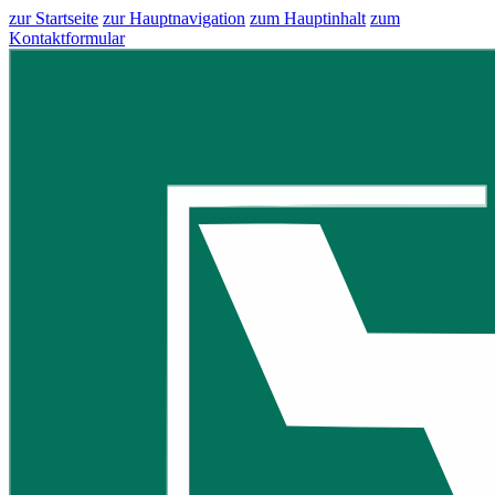
zur Startseite
zur Hauptnavigation
zum Hauptinhalt
zum
Kontaktformular