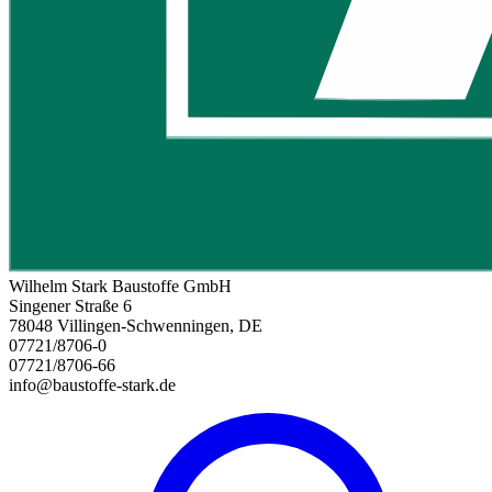
Wilhelm Stark Baustoffe GmbH
Singener Straße 6
78048 Villingen-Schwenningen, DE
07721/8706-0
07721/8706-66
info@baustoffe-stark.de