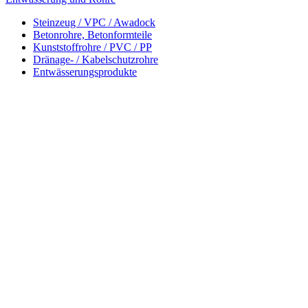
Steinzeug / VPC / Awadock
Betonrohre, Betonformteile
Kunststoffrohre / PVC / PP
Dränage- / Kabelschutzrohre
Entwässerungsprodukte