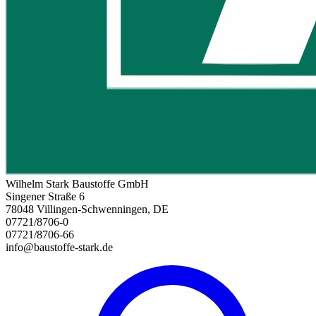
Wilhelm Stark Baustoffe GmbH
Singener Straße 6
78048 Villingen-Schwenningen, DE
07721/8706-0
07721/8706-66
info@baustoffe-stark.de