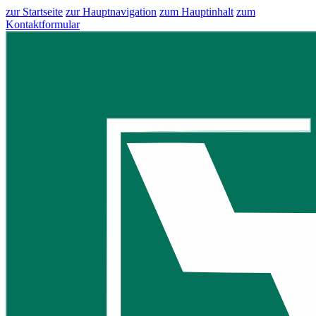
zur Startseite
zur Hauptnavigation
zum Hauptinhalt
zum
Kontaktformular