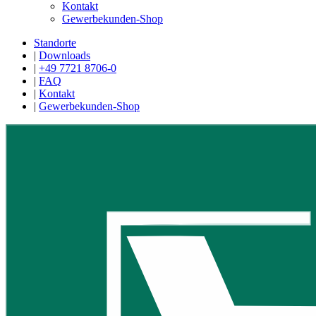
Kontakt
Gewerbekunden-Shop
Standorte
|
Downloads
|
+49 7721 8706-0
|
FAQ
|
Kontakt
|
Gewerbekunden-Shop