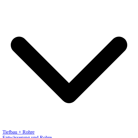
Tiefbau + Rohre
Entwässerung und Rohre