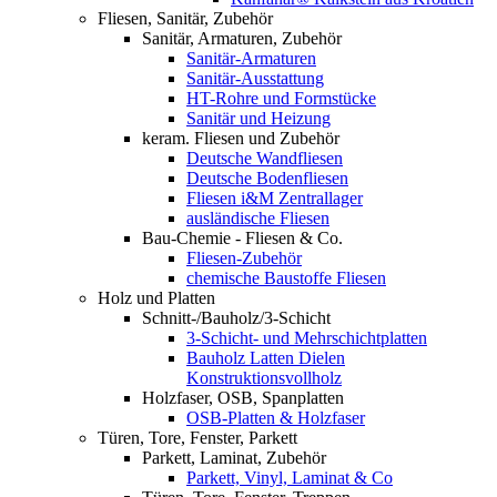
Fliesen, Sanitär, Zubehör
Sanitär, Armaturen, Zubehör
Sanitär-Armaturen
Sanitär-Ausstattung
HT-Rohre und Formstücke
Sanitär und Heizung
keram. Fliesen und Zubehör
Deutsche Wandfliesen
Deutsche Bodenfliesen
Fliesen i&M Zentrallager
ausländische Fliesen
Bau-Chemie - Fliesen & Co.
Fliesen-Zubehör
chemische Baustoffe Fliesen
Holz und Platten
Schnitt-/Bauholz/3-Schicht
3-Schicht- und Mehrschichtplatten
Bauholz Latten Dielen
Konstruktionsvollholz
Holzfaser, OSB, Spanplatten
OSB-Platten & Holzfaser
Türen, Tore, Fenster, Parkett
Parkett, Laminat, Zubehör
Parkett, Vinyl, Laminat & Co