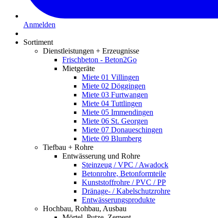
Anmelden
Sortiment
Dienstleistungen + Erzeugnisse
Frischbeton - Beton2Go
Mietgeräte
Miete 01 Villingen
Miete 02 Döggingen
Miete 03 Furtwangen
Miete 04 Tuttlingen
Miete 05 Immendingen
Miete 06 St. Georgen
Miete 07 Donaueschingen
Miete 09 Blumberg
Tiefbau + Rohre
Entwässerung und Rohre
Steinzeug / VPC / Awadock
Betonrohre, Betonformteile
Kunststoffrohre / PVC / PP
Dränage- / Kabelschutzrohre
Entwässerungsprodukte
Hochbau, Rohbau, Ausbau
Mörtel, Putze, Zement