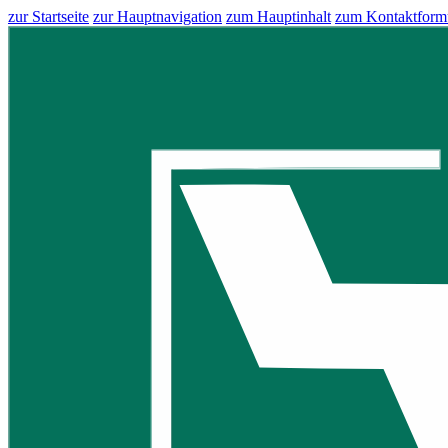
zur Startseite
zur Hauptnavigation
zum Hauptinhalt
zum Kontaktform