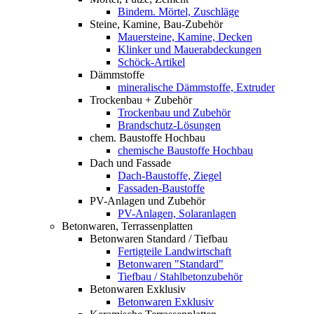
Bindem. Mörtel, Zuschläge
Steine, Kamine, Bau-Zubehör
Mauersteine, Kamine, Decken
Klinker und Mauerabdeckungen
Schöck-Artikel
Dämmstoffe
mineralische Dämmstoffe, Extruder
Trockenbau + Zubehör
Trockenbau und Zubehör
Brandschutz-Lösungen
chem. Baustoffe Hochbau
chemische Baustoffe Hochbau
Dach und Fassade
Dach-Baustoffe, Ziegel
Fassaden-Baustoffe
PV-Anlagen und Zubehör
PV-Anlagen, Solaranlagen
Betonwaren, Terrassenplatten
Betonwaren Standard / Tiefbau
Fertigteile Landwirtschaft
Betonwaren "Standard"
Tiefbau / Stahlbetonzubehör
Betonwaren Exklusiv
Betonwaren Exklusiv