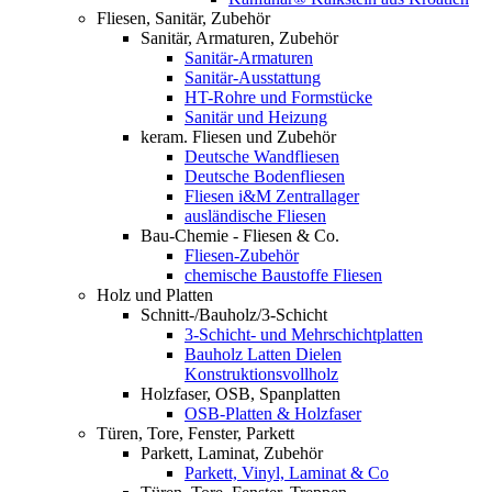
Fliesen, Sanitär, Zubehör
Sanitär, Armaturen, Zubehör
Sanitär-Armaturen
Sanitär-Ausstattung
HT-Rohre und Formstücke
Sanitär und Heizung
keram. Fliesen und Zubehör
Deutsche Wandfliesen
Deutsche Bodenfliesen
Fliesen i&M Zentrallager
ausländische Fliesen
Bau-Chemie - Fliesen & Co.
Fliesen-Zubehör
chemische Baustoffe Fliesen
Holz und Platten
Schnitt-/Bauholz/3-Schicht
3-Schicht- und Mehrschichtplatten
Bauholz Latten Dielen
Konstruktionsvollholz
Holzfaser, OSB, Spanplatten
OSB-Platten & Holzfaser
Türen, Tore, Fenster, Parkett
Parkett, Laminat, Zubehör
Parkett, Vinyl, Laminat & Co