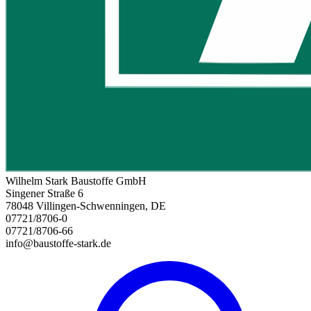
Wilhelm Stark Baustoffe GmbH
Singener Straße 6
78048 Villingen-Schwenningen, DE
07721/8706-0
07721/8706-66
info@baustoffe-stark.de