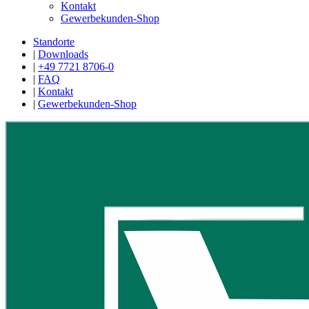
Kontakt
Gewerbekunden-Shop
Standorte
|
Downloads
|
+49 7721 8706-0
|
FAQ
|
Kontakt
|
Gewerbekunden-Shop