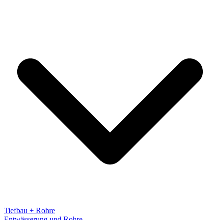
Tiefbau + Rohre
Entwässerung und Rohre