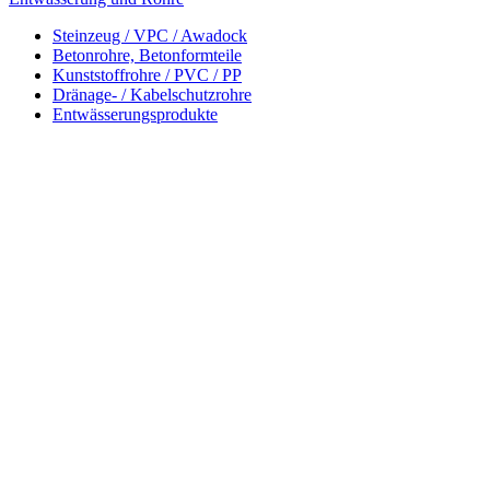
Steinzeug / VPC / Awadock
Betonrohre, Betonformteile
Kunststoffrohre / PVC / PP
Dränage- / Kabelschutzrohre
Entwässerungsprodukte