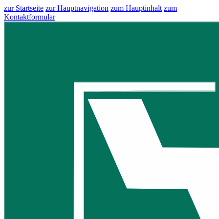
zur Startseite
zur Hauptnavigation
zum Hauptinhalt
zum
Kontaktformular