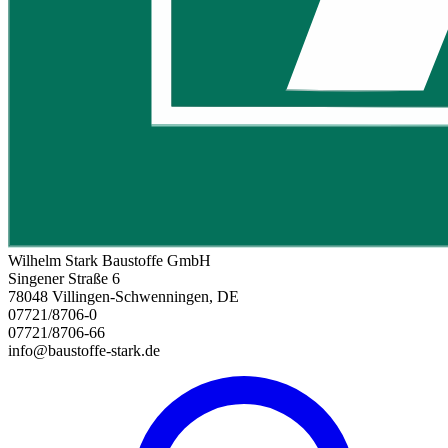
Wilhelm Stark Baustoffe GmbH
Singener Straße 6
78048 Villingen-Schwenningen, DE
07721/8706-0
07721/8706-66
info@baustoffe-stark.de