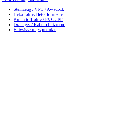
Steinzeug / VPC / Awadock
Betonrohre, Betonformteile
Kunststoffrohre / PVC / PP
Dränage- / Kabelschutzrohre
Entwässerungsprodukte