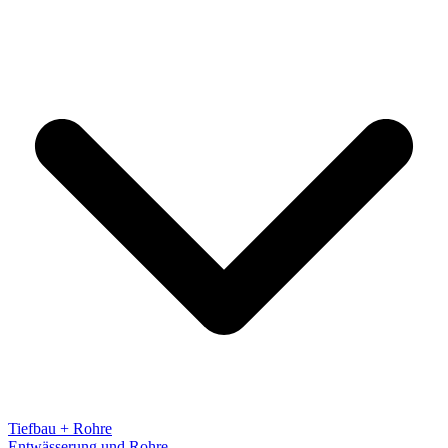
Tiefbau + Rohre
Entwässerung und Rohre