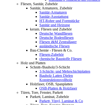
Fliesen, Sanitär, Zubehör
Sanitär, Armaturen, Zubehör
Sanitär-Armaturen
Sanitär-Ausstattung
HT-Rohre und Formstücke
Sanitär und Heizung
keram. Fliesen und Zubehör
Deutsche Wandfliesen
Deutsche Bodenfliesen
Fliesen i&M Zentrallager
ausländische Fliesen
Bau-Chemie - Fliesen & Co.
Fliesen-Zubehör
chemische Baustoffe Fliesen
Holz und Platten
Schnitt-/Bauholz/3-Schicht
3-Schicht- und Mehrschichtplatten
Bauholz Latten Dielen
Konstruktionsvollholz
Holzfaser, OSB, Spanplatten
OSB-Platten & Holzfaser
Türen, Tore, Fenster, Parkett
Parkett, Laminat, Zubehör
Parkett, Vinyl, Laminat & Co