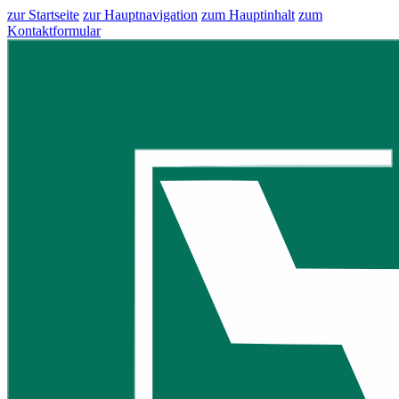
zur Startseite
zur Hauptnavigation
zum Hauptinhalt
zum
Kontaktformular