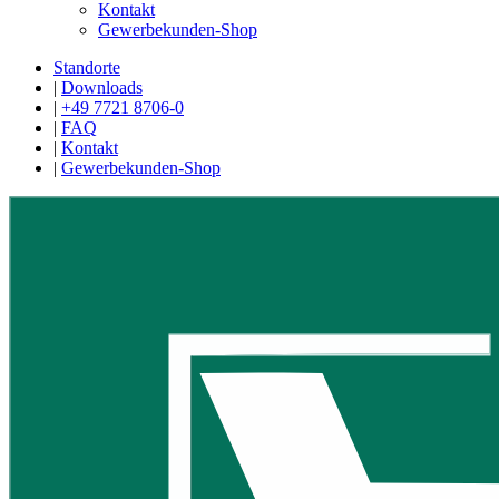
Kontakt
Gewerbekunden-Shop
Standorte
|
Downloads
|
+49 7721 8706-0
|
FAQ
|
Kontakt
|
Gewerbekunden-Shop