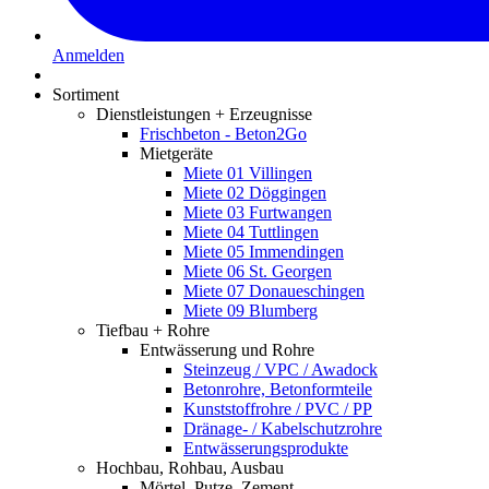
Anmelden
Sortiment
Dienstleistungen + Erzeugnisse
Frischbeton - Beton2Go
Mietgeräte
Miete 01 Villingen
Miete 02 Döggingen
Miete 03 Furtwangen
Miete 04 Tuttlingen
Miete 05 Immendingen
Miete 06 St. Georgen
Miete 07 Donaueschingen
Miete 09 Blumberg
Tiefbau + Rohre
Entwässerung und Rohre
Steinzeug / VPC / Awadock
Betonrohre, Betonformteile
Kunststoffrohre / PVC / PP
Dränage- / Kabelschutzrohre
Entwässerungsprodukte
Hochbau, Rohbau, Ausbau
Mörtel, Putze, Zement