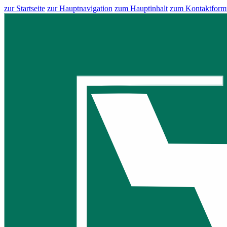
zur Startseite
zur Hauptnavigation
zum Hauptinhalt
zum Kontaktform