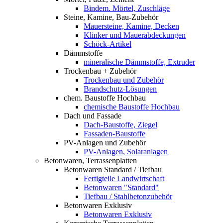
Bindem. Mörtel, Zuschläge
Steine, Kamine, Bau-Zubehör
Mauersteine, Kamine, Decken
Klinker und Mauerabdeckungen
Schöck-Artikel
Dämmstoffe
mineralische Dämmstoffe, Extruder
Trockenbau + Zubehör
Trockenbau und Zubehör
Brandschutz-Lösungen
chem. Baustoffe Hochbau
chemische Baustoffe Hochbau
Dach und Fassade
Dach-Baustoffe, Ziegel
Fassaden-Baustoffe
PV-Anlagen und Zubehör
PV-Anlagen, Solaranlagen
Betonwaren, Terrassenplatten
Betonwaren Standard / Tiefbau
Fertigteile Landwirtschaft
Betonwaren "Standard"
Tiefbau / Stahlbetonzubehör
Betonwaren Exklusiv
Betonwaren Exklusiv