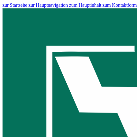
zur Startseite
zur Hauptnavigation
zum Hauptinhalt
zum Kontaktform