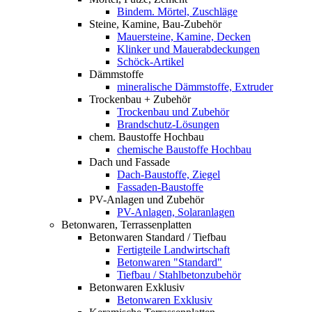
Bindem. Mörtel, Zuschläge
Steine, Kamine, Bau-Zubehör
Mauersteine, Kamine, Decken
Klinker und Mauerabdeckungen
Schöck-Artikel
Dämmstoffe
mineralische Dämmstoffe, Extruder
Trockenbau + Zubehör
Trockenbau und Zubehör
Brandschutz-Lösungen
chem. Baustoffe Hochbau
chemische Baustoffe Hochbau
Dach und Fassade
Dach-Baustoffe, Ziegel
Fassaden-Baustoffe
PV-Anlagen und Zubehör
PV-Anlagen, Solaranlagen
Betonwaren, Terrassenplatten
Betonwaren Standard / Tiefbau
Fertigteile Landwirtschaft
Betonwaren "Standard"
Tiefbau / Stahlbetonzubehör
Betonwaren Exklusiv
Betonwaren Exklusiv