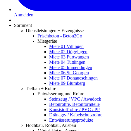
Anmelden
Sortiment
Dienstleistungen + Erzeugnisse
Frischbeton - Beton2Go
Mietgeräte
Miete 01 Villingen
Miete 02 Döggingen
Miete 03 Furtwangen
Miete 04 Tuttlingen
Miete 05 Immendingen
Miete 06 St. Georgen
Miete 07 Donaueschingen
Miete 09 Blumberg
Tiefbau + Rohre
Entwässerung und Rohre
Steinzeug / VPC / Awadock
Betonrohre, Betonformteile
Kunststoffrohre / PVC / PP
Dränage- / Kabelschutzrohre
Entwässerungsprodukte
Hochbau, Rohbau, Ausbau
Mörtel, Putze, Zement