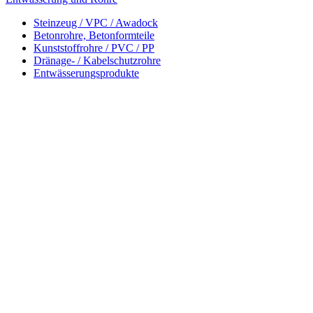
Steinzeug / VPC / Awadock
Betonrohre, Betonformteile
Kunststoffrohre / PVC / PP
Dränage- / Kabelschutzrohre
Entwässerungsprodukte