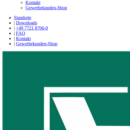
Kontakt
Gewerbekunden-Shop
Standorte
|
Downloads
|
+49 7721 8706-0
|
FAQ
|
Kontakt
|
Gewerbekunden-Shop