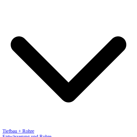
Tiefbau + Rohre
Entwässerung und Rohre