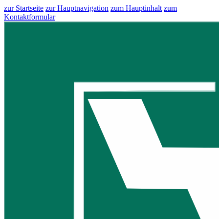
zur Startseite
zur Hauptnavigation
zum Hauptinhalt
zum
Kontaktformular