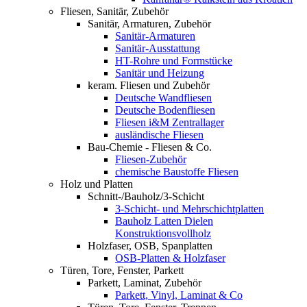
Fliesen, Sanitär, Zubehör
Sanitär, Armaturen, Zubehör
Sanitär-Armaturen
Sanitär-Ausstattung
HT-Rohre und Formstücke
Sanitär und Heizung
keram. Fliesen und Zubehör
Deutsche Wandfliesen
Deutsche Bodenfliesen
Fliesen i&M Zentrallager
ausländische Fliesen
Bau-Chemie - Fliesen & Co.
Fliesen-Zubehör
chemische Baustoffe Fliesen
Holz und Platten
Schnitt-/Bauholz/3-Schicht
3-Schicht- und Mehrschichtplatten
Bauholz Latten Dielen
Konstruktionsvollholz
Holzfaser, OSB, Spanplatten
OSB-Platten & Holzfaser
Türen, Tore, Fenster, Parkett
Parkett, Laminat, Zubehör
Parkett, Vinyl, Laminat & Co