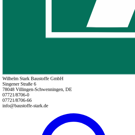
Wilhelm Stark Baustoffe GmbH
Singener Straße 6
78048 Villingen-Schwenningen, DE
07721/8706-0
07721/8706-66
info@baustoffe-stark.de