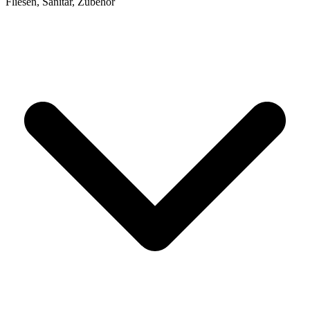
Fliesen, Sanitär, Zubehör