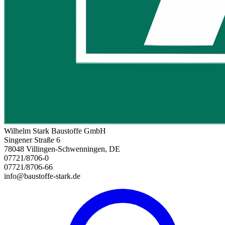
Wilhelm Stark Baustoffe GmbH
Singener Straße 6
78048 Villingen-Schwenningen, DE
07721/8706-0
07721/8706-66
info@baustoffe-stark.de