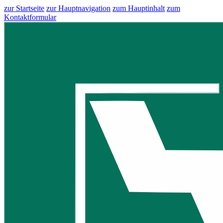
zur Startseite
zur Hauptnavigation
zum Hauptinhalt
zum
Kontaktformular