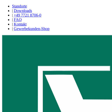
Standorte
|
Downloads
|
+49 7721 8706-0
|
FAQ
|
Kontakt
|
Gewerbekunden-Shop