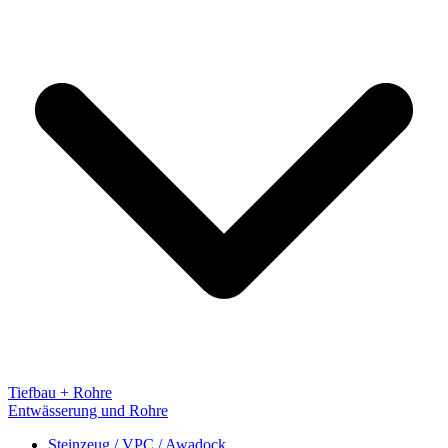
Tiefbau + Rohre
Entwässerung und Rohre
Steinzeug / VPC / Awadock