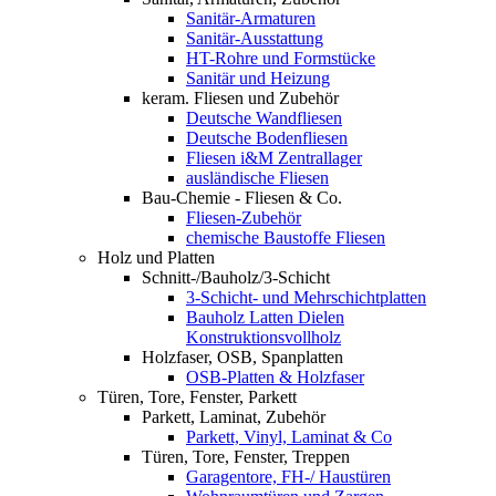
Sanitär-Armaturen
Sanitär-Ausstattung
HT-Rohre und Formstücke
Sanitär und Heizung
keram. Fliesen und Zubehör
Deutsche Wandfliesen
Deutsche Bodenfliesen
Fliesen i&M Zentrallager
ausländische Fliesen
Bau-Chemie - Fliesen & Co.
Fliesen-Zubehör
chemische Baustoffe Fliesen
Holz und Platten
Schnitt-/Bauholz/3-Schicht
3-Schicht- und Mehrschichtplatten
Bauholz Latten Dielen
Konstruktionsvollholz
Holzfaser, OSB, Spanplatten
OSB-Platten & Holzfaser
Türen, Tore, Fenster, Parkett
Parkett, Laminat, Zubehör
Parkett, Vinyl, Laminat & Co
Türen, Tore, Fenster, Treppen
Garagentore, FH-/ Haustüren