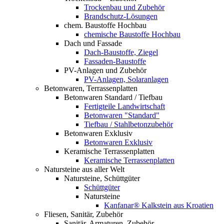
Trockenbau und Zubehör
Brandschutz-Lösungen
chem. Baustoffe Hochbau
chemische Baustoffe Hochbau
Dach und Fassade
Dach-Baustoffe, Ziegel
Fassaden-Baustoffe
PV-Anlagen und Zubehör
PV-Anlagen, Solaranlagen
Betonwaren, Terrassenplatten
Betonwaren Standard / Tiefbau
Fertigteile Landwirtschaft
Betonwaren "Standard"
Tiefbau / Stahlbetonzubehör
Betonwaren Exklusiv
Betonwaren Exklusiv
Keramische Terrassenplatten
Keramische Terrassenplatten
Natursteine aus aller Welt
Natursteine, Schüttgüter
Schüttgüter
Natursteine
Kanfanar® Kalkstein aus Kroatien
Fliesen, Sanitär, Zubehör
Sanitär, Armaturen, Zubehör