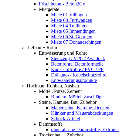
Frischbeton - Beton2Go
Mietgeräte
Miete 01 Villingen
Miete 03 Furtwangen
Miete 04 Tuttlingen
Miete 05 Immendingen
Miete 06 St. Georgen
Miete 07 Donaueschingen
Tiefbau + Rohre
Entwässerung und Rohre
Steinzeug / VPC / Awadock
Betonrohre, Betonformteile
Kunststoffrohre / PVC / PP
Dränage- / Kabelschutzrohre
Entwässerungsprodukte
Hochbau, Rohbau, Ausbau
Mörtel, Putze, Zement
Bindem. Mörtel, Zuschläge
Steine, Kamine, Bau-Zubehör
Mauersteine, Kamine, Decken
Klinker und Mauerabdeckungen
Schöck-Artikel
Dämmstoffe
mineralische Dämmstoffe, Extruder
Trockenbau + Zubehör