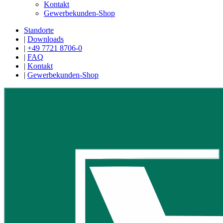
Kontakt
Gewerbekunden-Shop
Standorte
|
Downloads
|
+49 7721 8706-0
|
FAQ
|
Kontakt
|
Gewerbekunden-Shop