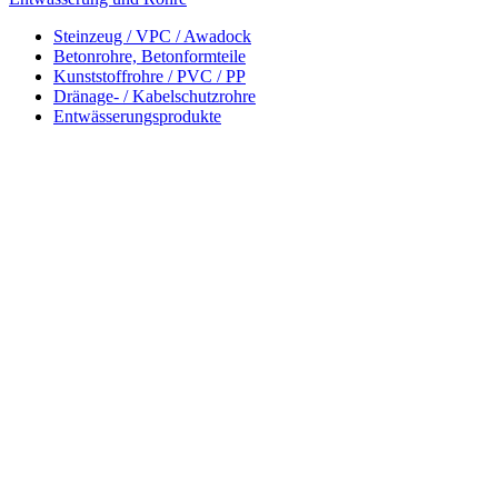
Steinzeug / VPC / Awadock
Betonrohre, Betonformteile
Kunststoffrohre / PVC / PP
Dränage- / Kabelschutzrohre
Entwässerungsprodukte