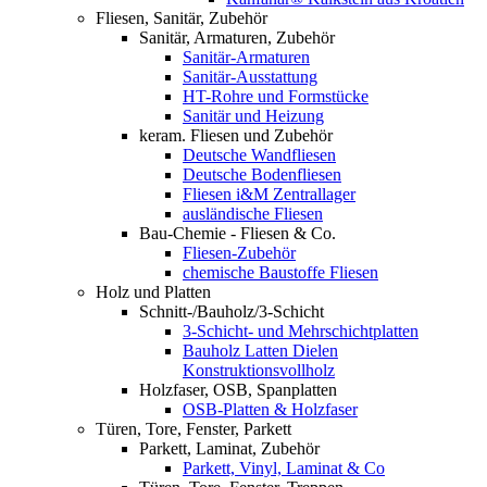
Fliesen, Sanitär, Zubehör
Sanitär, Armaturen, Zubehör
Sanitär-Armaturen
Sanitär-Ausstattung
HT-Rohre und Formstücke
Sanitär und Heizung
keram. Fliesen und Zubehör
Deutsche Wandfliesen
Deutsche Bodenfliesen
Fliesen i&M Zentrallager
ausländische Fliesen
Bau-Chemie - Fliesen & Co.
Fliesen-Zubehör
chemische Baustoffe Fliesen
Holz und Platten
Schnitt-/Bauholz/3-Schicht
3-Schicht- und Mehrschichtplatten
Bauholz Latten Dielen
Konstruktionsvollholz
Holzfaser, OSB, Spanplatten
OSB-Platten & Holzfaser
Türen, Tore, Fenster, Parkett
Parkett, Laminat, Zubehör
Parkett, Vinyl, Laminat & Co