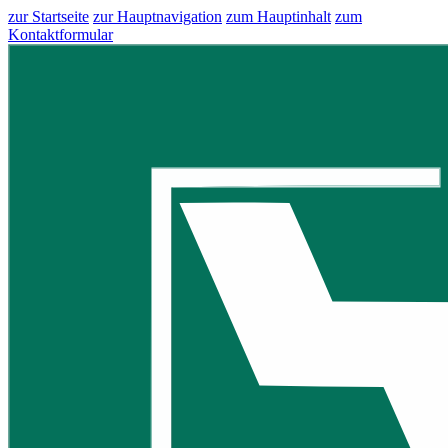
zur Startseite
zur Hauptnavigation
zum Hauptinhalt
zum
Kontaktformular