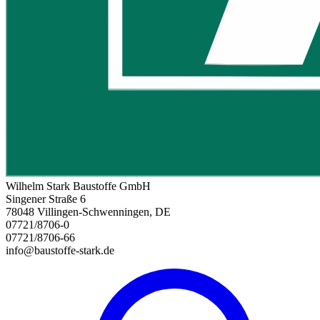
Wilhelm Stark Baustoffe GmbH
Singener Straße 6
78048 Villingen-Schwenningen, DE
07721/8706-0
07721/8706-66
info@baustoffe-stark.de