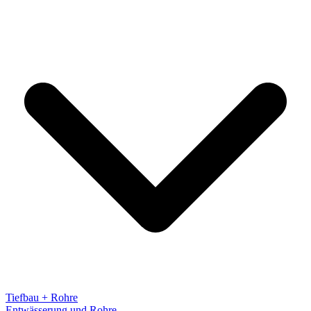
Tiefbau + Rohre
Entwässerung und Rohre