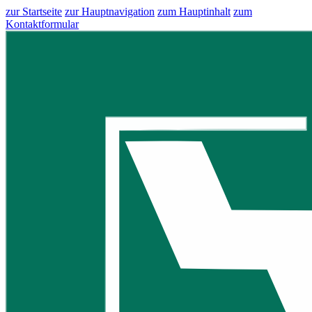
zur Startseite
zur Hauptnavigation
zum Hauptinhalt
zum
Kontaktformular