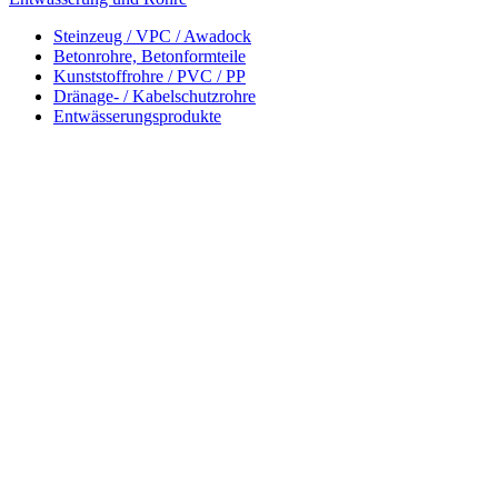
Steinzeug / VPC / Awadock
Betonrohre, Betonformteile
Kunststoffrohre / PVC / PP
Dränage- / Kabelschutzrohre
Entwässerungsprodukte