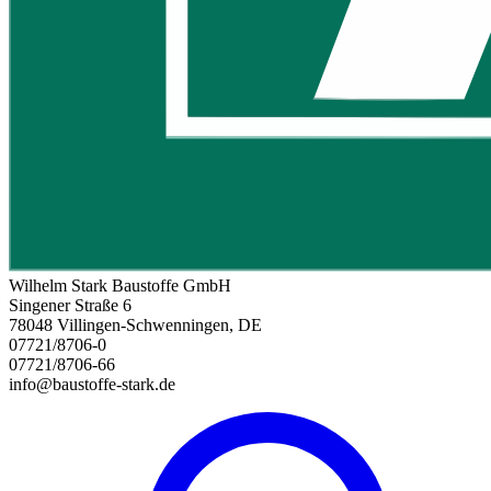
Wilhelm Stark Baustoffe GmbH
Singener Straße 6
78048 Villingen-Schwenningen, DE
07721/8706-0
07721/8706-66
info@baustoffe-stark.de