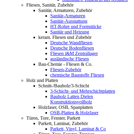
Fliesen, Sanitär, Zubehör
Sanitär, Armaturen, Zubehör
Sanitär-Armaturen
Sanitär-Ausstattung
HT-Rohre und Formstücke
Sanitär und Heizung
keram. Fliesen und Zubehör
Deutsche Wandfliesen
Deutsche Bodenfliesen
Fliesen i&M Zentrallager
ausländische Fliesen
Bau-Chemie - Fliesen & Co.
Fliesen-Zubehör
chemische Baustoffe Fliesen
Holz und Platten
Schnitt-/Bauholz/3-Schicht
3-Schicht- und Mehrschichtplatten
Bauholz Latten Dielen
Konstruktionsvollholz
Holzfaser, OSB, Spanplatten
OSB-Platten & Holzfaser
Türen, Tore, Fenster, Parkett
Parkett, Laminat, Zubehör
Parkett, Vinyl, Laminat & Co