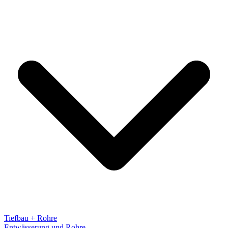
Tiefbau + Rohre
Entwässerung und Rohre