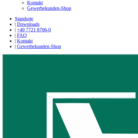
Kontakt
Gewerbekunden-Shop
Standorte
|
Downloads
|
+49 7721 8706-0
|
FAQ
|
Kontakt
|
Gewerbekunden-Shop