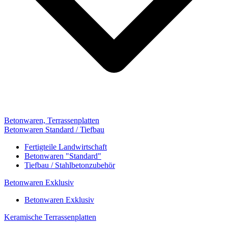
Betonwaren, Terrassenplatten
Betonwaren Standard / Tiefbau
Fertigteile Landwirtschaft
Betonwaren "Standard"
Tiefbau / Stahlbetonzubehör
Betonwaren Exklusiv
Betonwaren Exklusiv
Keramische Terrassenplatten