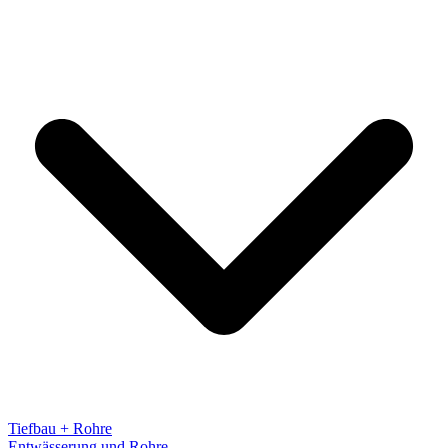
Tiefbau + Rohre
Entwässerung und Rohre