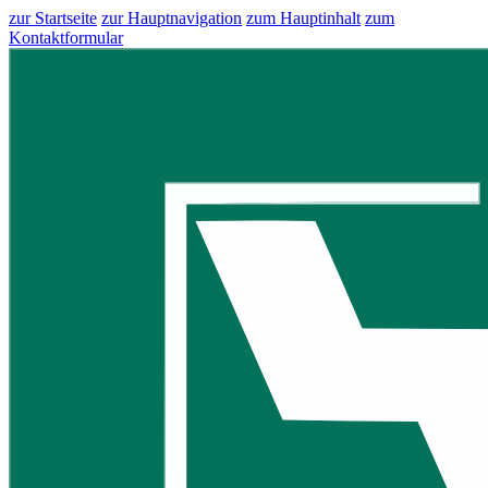
zur Startseite
zur Hauptnavigation
zum Hauptinhalt
zum
Kontaktformular