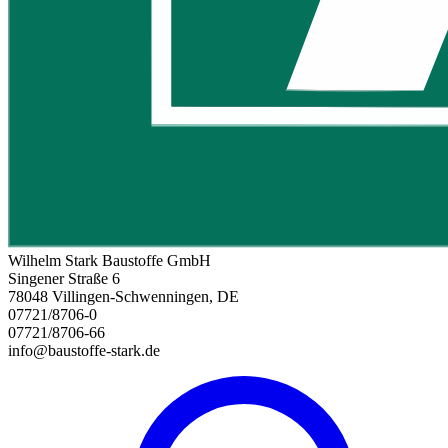
Wilhelm Stark Baustoffe GmbH
Singener Straße 6
78048 Villingen-Schwenningen, DE
07721/8706-0
07721/8706-66
info@baustoffe-stark.de