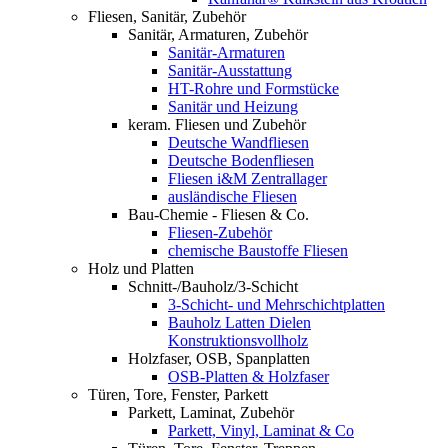
Fliesen, Sanitär, Zubehör
Sanitär, Armaturen, Zubehör
Sanitär-Armaturen
Sanitär-Ausstattung
HT-Rohre und Formstücke
Sanitär und Heizung
keram. Fliesen und Zubehör
Deutsche Wandfliesen
Deutsche Bodenfliesen
Fliesen i&M Zentrallager
ausländische Fliesen
Bau-Chemie - Fliesen & Co.
Fliesen-Zubehör
chemische Baustoffe Fliesen
Holz und Platten
Schnitt-/Bauholz/3-Schicht
3-Schicht- und Mehrschichtplatten
Bauholz Latten Dielen
Konstruktionsvollholz
Holzfaser, OSB, Spanplatten
OSB-Platten & Holzfaser
Türen, Tore, Fenster, Parkett
Parkett, Laminat, Zubehör
Parkett, Vinyl, Laminat & Co