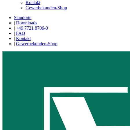
Kontakt
Gewerbekunden-Shop
Standorte
|
Downloads
|
+49 7721 8706-0
|
FAQ
|
Kontakt
|
Gewerbekunden-Shop