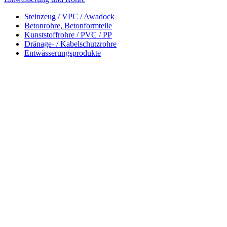
Steinzeug / VPC / Awadock
Betonrohre, Betonformteile
Kunststoffrohre / PVC / PP
Dränage- / Kabelschutzrohre
Entwässerungsprodukte