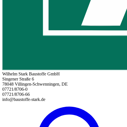
Wilhelm Stark Baustoffe GmbH
Singener Straße 6
78048 Villingen-Schwenningen, DE
07721/8706-0
07721/8706-66
info@baustoffe-stark.de