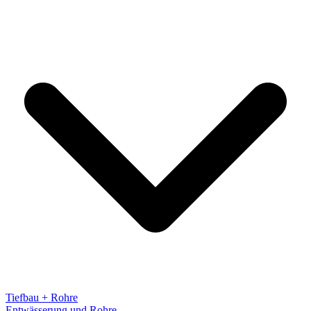
Tiefbau + Rohre
Entwässerung und Rohre