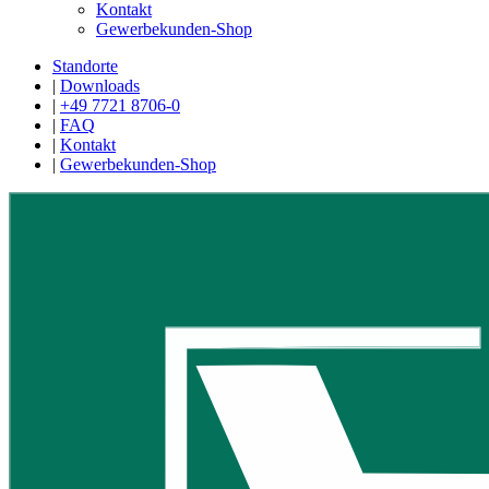
Kontakt
Gewerbekunden-Shop
Standorte
|
Downloads
|
+49 7721 8706-0
|
FAQ
|
Kontakt
|
Gewerbekunden-Shop