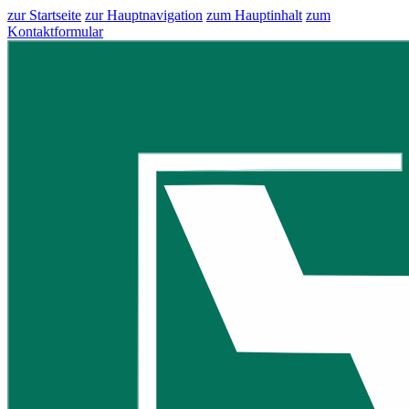
zur Startseite
zur Hauptnavigation
zum Hauptinhalt
zum
Kontaktformular