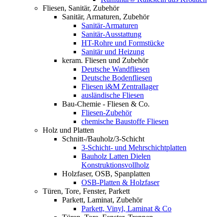
Fliesen, Sanitär, Zubehör
Sanitär, Armaturen, Zubehör
Sanitär-Armaturen
Sanitär-Ausstattung
HT-Rohre und Formstücke
Sanitär und Heizung
keram. Fliesen und Zubehör
Deutsche Wandfliesen
Deutsche Bodenfliesen
Fliesen i&M Zentrallager
ausländische Fliesen
Bau-Chemie - Fliesen & Co.
Fliesen-Zubehör
chemische Baustoffe Fliesen
Holz und Platten
Schnitt-/Bauholz/3-Schicht
3-Schicht- und Mehrschichtplatten
Bauholz Latten Dielen
Konstruktionsvollholz
Holzfaser, OSB, Spanplatten
OSB-Platten & Holzfaser
Türen, Tore, Fenster, Parkett
Parkett, Laminat, Zubehör
Parkett, Vinyl, Laminat & Co