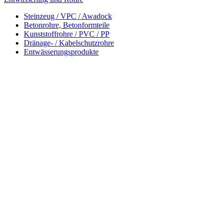
Steinzeug / VPC / Awadock
Betonrohre, Betonformteile
Kunststoffrohre / PVC / PP
Dränage- / Kabelschutzrohre
Entwässerungsprodukte