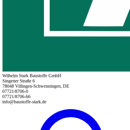
Wilhelm Stark Baustoffe GmbH
Singener Straße 6
78048 Villingen-Schwenningen, DE
07721/8706-0
07721/8706-66
info@baustoffe-stark.de