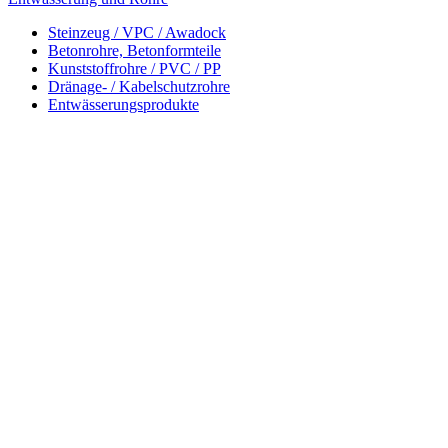
Steinzeug / VPC / Awadock
Betonrohre, Betonformteile
Kunststoffrohre / PVC / PP
Dränage- / Kabelschutzrohre
Entwässerungsprodukte