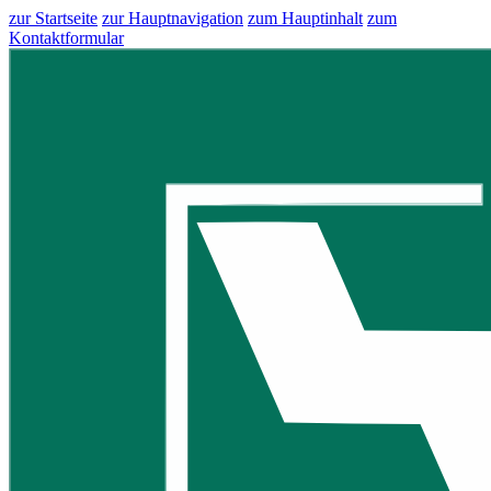
zur Startseite
zur Hauptnavigation
zum Hauptinhalt
zum
Kontaktformular