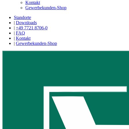
Kontakt
Gewerbekunden-Shop
Standorte
|
Downloads
|
+49 7721 8706-0
|
FAQ
|
Kontakt
|
Gewerbekunden-Shop