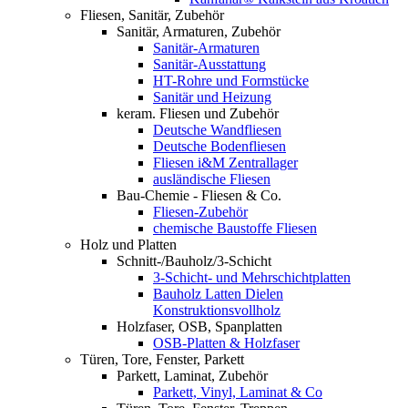
Fliesen, Sanitär, Zubehör
Sanitär, Armaturen, Zubehör
Sanitär-Armaturen
Sanitär-Ausstattung
HT-Rohre und Formstücke
Sanitär und Heizung
keram. Fliesen und Zubehör
Deutsche Wandfliesen
Deutsche Bodenfliesen
Fliesen i&M Zentrallager
ausländische Fliesen
Bau-Chemie - Fliesen & Co.
Fliesen-Zubehör
chemische Baustoffe Fliesen
Holz und Platten
Schnitt-/Bauholz/3-Schicht
3-Schicht- und Mehrschichtplatten
Bauholz Latten Dielen
Konstruktionsvollholz
Holzfaser, OSB, Spanplatten
OSB-Platten & Holzfaser
Türen, Tore, Fenster, Parkett
Parkett, Laminat, Zubehör
Parkett, Vinyl, Laminat & Co