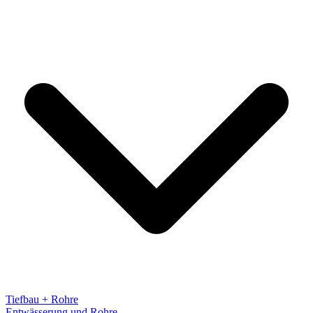
Tiefbau + Rohre
Entwässerung und Rohre