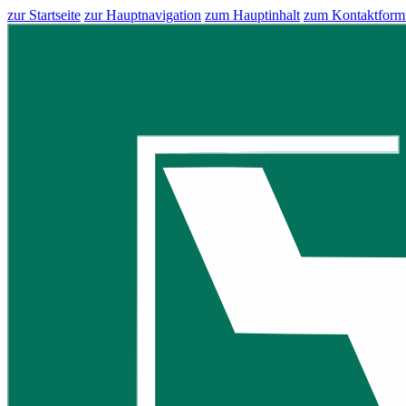
zur Startseite
zur Hauptnavigation
zum Hauptinhalt
zum Kontaktform