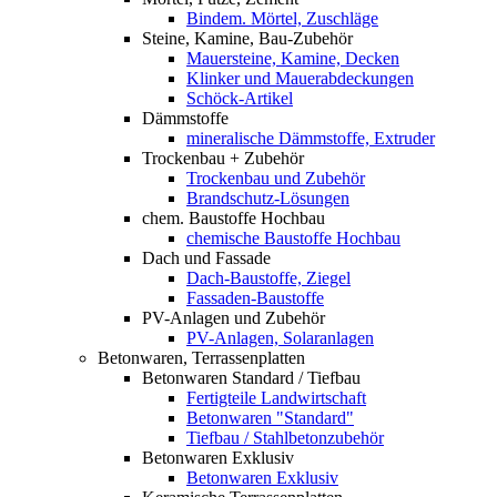
Bindem. Mörtel, Zuschläge
Steine, Kamine, Bau-Zubehör
Mauersteine, Kamine, Decken
Klinker und Mauerabdeckungen
Schöck-Artikel
Dämmstoffe
mineralische Dämmstoffe, Extruder
Trockenbau + Zubehör
Trockenbau und Zubehör
Brandschutz-Lösungen
chem. Baustoffe Hochbau
chemische Baustoffe Hochbau
Dach und Fassade
Dach-Baustoffe, Ziegel
Fassaden-Baustoffe
PV-Anlagen und Zubehör
PV-Anlagen, Solaranlagen
Betonwaren, Terrassenplatten
Betonwaren Standard / Tiefbau
Fertigteile Landwirtschaft
Betonwaren "Standard"
Tiefbau / Stahlbetonzubehör
Betonwaren Exklusiv
Betonwaren Exklusiv