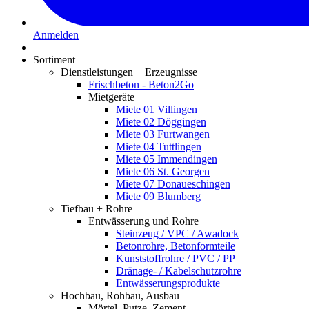
Anmelden
Sortiment
Dienstleistungen + Erzeugnisse
Frischbeton - Beton2Go
Mietgeräte
Miete 01 Villingen
Miete 02 Döggingen
Miete 03 Furtwangen
Miete 04 Tuttlingen
Miete 05 Immendingen
Miete 06 St. Georgen
Miete 07 Donaueschingen
Miete 09 Blumberg
Tiefbau + Rohre
Entwässerung und Rohre
Steinzeug / VPC / Awadock
Betonrohre, Betonformteile
Kunststoffrohre / PVC / PP
Dränage- / Kabelschutzrohre
Entwässerungsprodukte
Hochbau, Rohbau, Ausbau
Mörtel, Putze, Zement