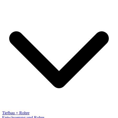
Tiefbau + Rohre
Entwässerung und Rohre