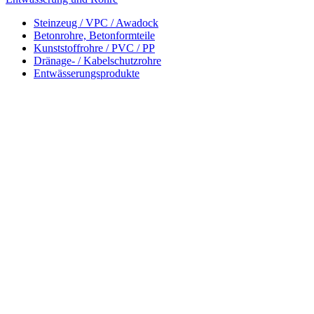
Steinzeug / VPC / Awadock
Betonrohre, Betonformteile
Kunststoffrohre / PVC / PP
Dränage- / Kabelschutzrohre
Entwässerungsprodukte