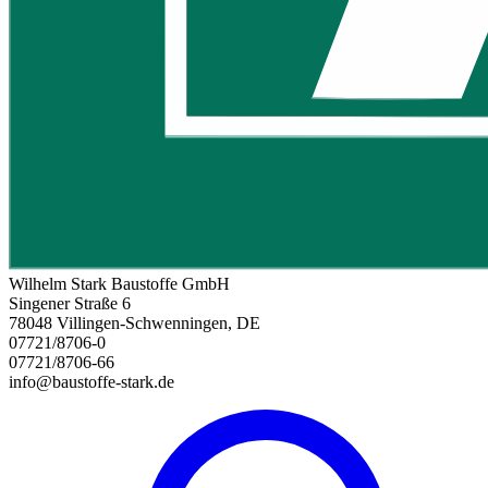
Wilhelm Stark Baustoffe GmbH
Singener Straße 6
78048 Villingen-Schwenningen, DE
07721/8706-0
07721/8706-66
info@baustoffe-stark.de