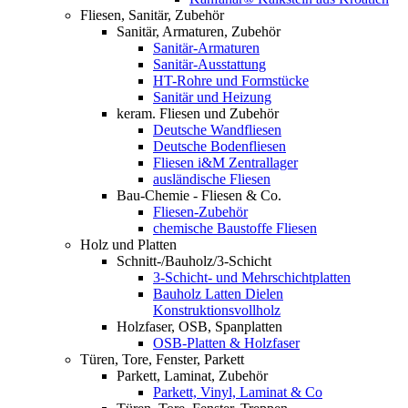
Fliesen, Sanitär, Zubehör
Sanitär, Armaturen, Zubehör
Sanitär-Armaturen
Sanitär-Ausstattung
HT-Rohre und Formstücke
Sanitär und Heizung
keram. Fliesen und Zubehör
Deutsche Wandfliesen
Deutsche Bodenfliesen
Fliesen i&M Zentrallager
ausländische Fliesen
Bau-Chemie - Fliesen & Co.
Fliesen-Zubehör
chemische Baustoffe Fliesen
Holz und Platten
Schnitt-/Bauholz/3-Schicht
3-Schicht- und Mehrschichtplatten
Bauholz Latten Dielen
Konstruktionsvollholz
Holzfaser, OSB, Spanplatten
OSB-Platten & Holzfaser
Türen, Tore, Fenster, Parkett
Parkett, Laminat, Zubehör
Parkett, Vinyl, Laminat & Co