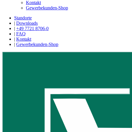
Kontakt
Gewerbekunden-Shop
Standorte
|
Downloads
|
+49 7721 8706-0
|
FAQ
|
Kontakt
|
Gewerbekunden-Shop