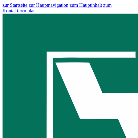
zur Startseite
zur Hauptnavigation
zum Hauptinhalt
zum
Kontaktformular