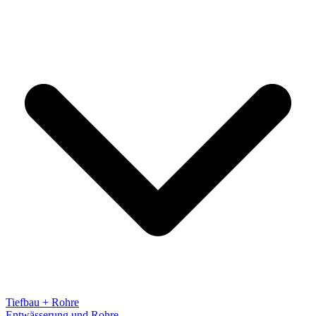
Tiefbau + Rohre
Entwässerung und Rohre