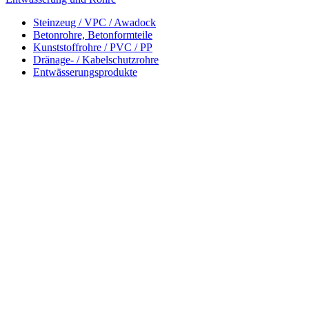
Steinzeug / VPC / Awadock
Betonrohre, Betonformteile
Kunststoffrohre / PVC / PP
Dränage- / Kabelschutzrohre
Entwässerungsprodukte