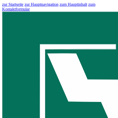
zur Startseite
zur Hauptnavigation
zum Hauptinhalt
zum
Kontaktformular