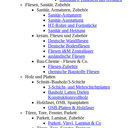
Fliesen, Sanitär, Zubehör
Sanitär, Armaturen, Zubehör
Sanitär-Armaturen
Sanitär-Ausstattung
HT-Rohre und Formstücke
Sanitär und Heizung
keram. Fliesen und Zubehör
Deutsche Wandfliesen
Deutsche Bodenfliesen
Fliesen i&M Zentrallager
ausländische Fliesen
Bau-Chemie - Fliesen & Co.
Fliesen-Zubehör
chemische Baustoffe Fliesen
Holz und Platten
Schnitt-/Bauholz/3-Schicht
3-Schicht- und Mehrschichtplatten
Bauholz Latten Dielen
Konstruktionsvollholz
Holzfaser, OSB, Spanplatten
OSB-Platten & Holzfaser
Türen, Tore, Fenster, Parkett
Parkett, Laminat, Zubehör
Parkett, Vinyl, Laminat & Co