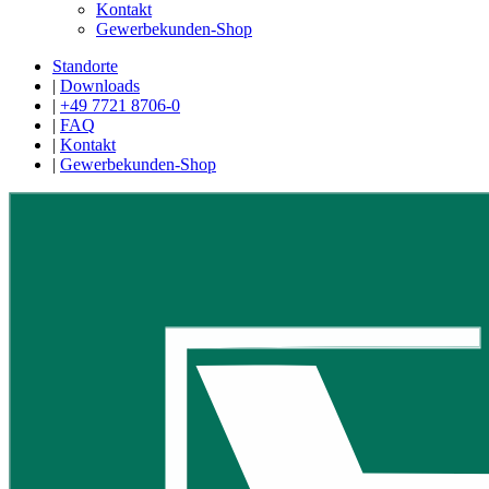
Kontakt
Gewerbekunden-Shop
Standorte
|
Downloads
|
+49 7721 8706-0
|
FAQ
|
Kontakt
|
Gewerbekunden-Shop