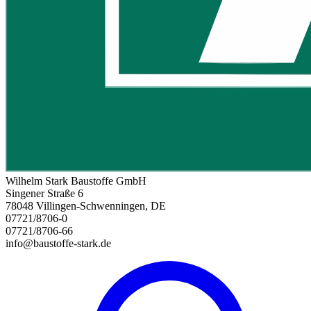
Wilhelm Stark Baustoffe GmbH
Singener Straße 6
78048 Villingen-Schwenningen, DE
07721/8706-0
07721/8706-66
info@baustoffe-stark.de