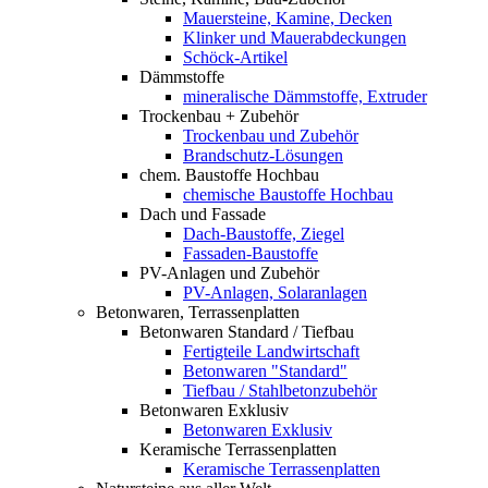
Mauersteine, Kamine, Decken
Klinker und Mauerabdeckungen
Schöck-Artikel
Dämmstoffe
mineralische Dämmstoffe, Extruder
Trockenbau + Zubehör
Trockenbau und Zubehör
Brandschutz-Lösungen
chem. Baustoffe Hochbau
chemische Baustoffe Hochbau
Dach und Fassade
Dach-Baustoffe, Ziegel
Fassaden-Baustoffe
PV-Anlagen und Zubehör
PV-Anlagen, Solaranlagen
Betonwaren, Terrassenplatten
Betonwaren Standard / Tiefbau
Fertigteile Landwirtschaft
Betonwaren "Standard"
Tiefbau / Stahlbetonzubehör
Betonwaren Exklusiv
Betonwaren Exklusiv
Keramische Terrassenplatten
Keramische Terrassenplatten