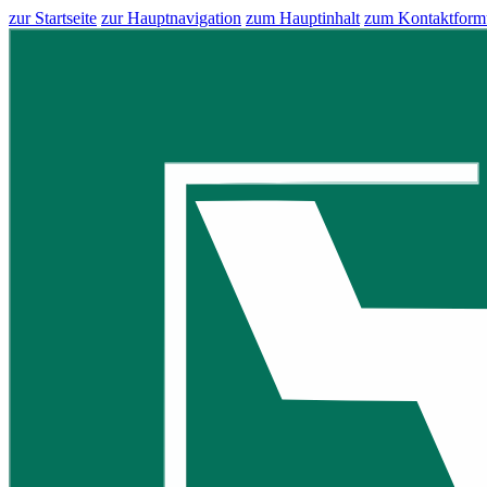
zur Startseite
zur Hauptnavigation
zum Hauptinhalt
zum Kontaktform