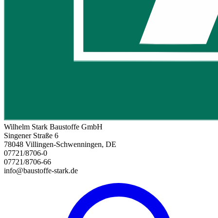
Wilhelm Stark Baustoffe GmbH
Singener Straße 6
78048 Villingen-Schwenningen, DE
07721/8706-0
07721/8706-66
info@baustoffe-stark.de