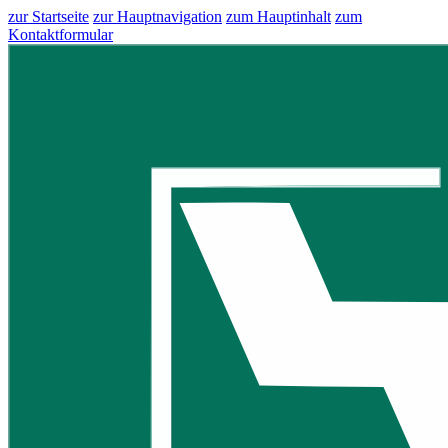
zur Startseite
zur Hauptnavigation
zum Hauptinhalt
zum
Kontaktformular