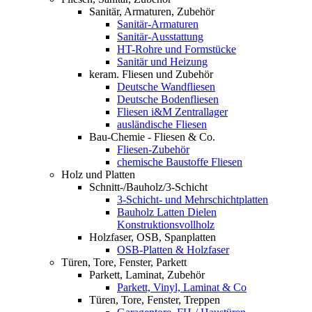
Sanitär, Armaturen, Zubehör
Sanitär-Armaturen
Sanitär-Ausstattung
HT-Rohre und Formstücke
Sanitär und Heizung
keram. Fliesen und Zubehör
Deutsche Wandfliesen
Deutsche Bodenfliesen
Fliesen i&M Zentrallager
ausländische Fliesen
Bau-Chemie - Fliesen & Co.
Fliesen-Zubehör
chemische Baustoffe Fliesen
Holz und Platten
Schnitt-/Bauholz/3-Schicht
3-Schicht- und Mehrschichtplatten
Bauholz Latten Dielen
Konstruktionsvollholz
Holzfaser, OSB, Spanplatten
OSB-Platten & Holzfaser
Türen, Tore, Fenster, Parkett
Parkett, Laminat, Zubehör
Parkett, Vinyl, Laminat & Co
Türen, Tore, Fenster, Treppen