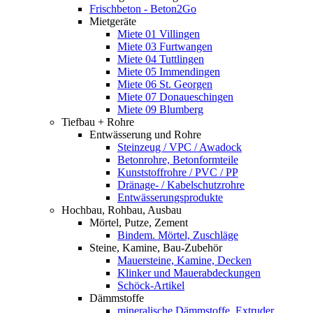
Frischbeton - Beton2Go
Mietgeräte
Miete 01 Villingen
Miete 03 Furtwangen
Miete 04 Tuttlingen
Miete 05 Immendingen
Miete 06 St. Georgen
Miete 07 Donaueschingen
Miete 09 Blumberg
Tiefbau + Rohre
Entwässerung und Rohre
Steinzeug / VPC / Awadock
Betonrohre, Betonformteile
Kunststoffrohre / PVC / PP
Dränage- / Kabelschutzrohre
Entwässerungsprodukte
Hochbau, Rohbau, Ausbau
Mörtel, Putze, Zement
Bindem. Mörtel, Zuschläge
Steine, Kamine, Bau-Zubehör
Mauersteine, Kamine, Decken
Klinker und Mauerabdeckungen
Schöck-Artikel
Dämmstoffe
mineralische Dämmstoffe, Extruder