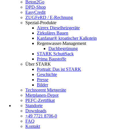
Beton2Go
DPD-Shop
EasyCredit
ZUGFeRD / E-Rechnung
Spezial-Produkte
Airrex Dieselheizgeräte
Zirkuläres Bauen
Kanfanar® kroatischer Kalkstein
Regenwasser-Management
Dachbegrünung
STARK SchuttSack
Prima Baustoffe
Über STARK
Portrait: Das ist STARK
Geschichte
Presse
Bilder
Technorent Mietgeräte
Mietplanen-Depot
PEFC-Zertifikat
Standorte
Downloads
+49 7721 8706-0
FAQ
Kontakt