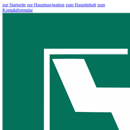
zur Startseite
zur Hauptnavigation
zum Hauptinhalt
zum
Kontaktformular