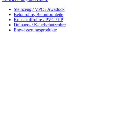
Steinzeug / VPC / Awadock
Betonrohre, Betonformteile
Kunststoffrohre / PVC / PP
Dränage- / Kabelschutzrohre
Entwässerungsprodukte