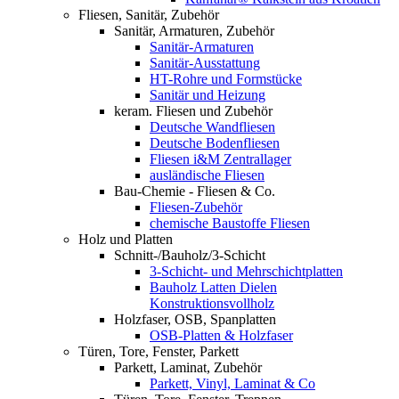
Fliesen, Sanitär, Zubehör
Sanitär, Armaturen, Zubehör
Sanitär-Armaturen
Sanitär-Ausstattung
HT-Rohre und Formstücke
Sanitär und Heizung
keram. Fliesen und Zubehör
Deutsche Wandfliesen
Deutsche Bodenfliesen
Fliesen i&M Zentrallager
ausländische Fliesen
Bau-Chemie - Fliesen & Co.
Fliesen-Zubehör
chemische Baustoffe Fliesen
Holz und Platten
Schnitt-/Bauholz/3-Schicht
3-Schicht- und Mehrschichtplatten
Bauholz Latten Dielen
Konstruktionsvollholz
Holzfaser, OSB, Spanplatten
OSB-Platten & Holzfaser
Türen, Tore, Fenster, Parkett
Parkett, Laminat, Zubehör
Parkett, Vinyl, Laminat & Co