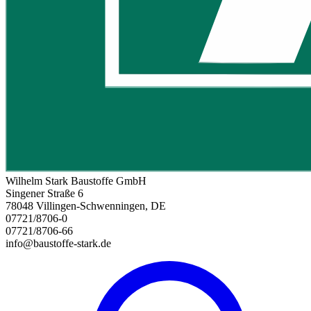
Wilhelm Stark Baustoffe GmbH
Singener Straße 6
78048 Villingen-Schwenningen, DE
07721/8706-0
07721/8706-66
info@baustoffe-stark.de