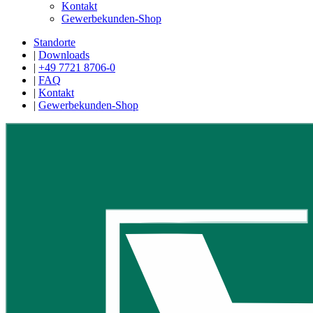
Kontakt
Gewerbekunden-Shop
Standorte
|
Downloads
|
+49 7721 8706-0
|
FAQ
|
Kontakt
|
Gewerbekunden-Shop