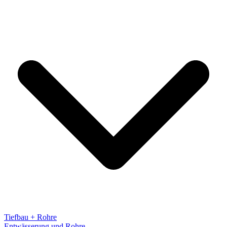
Tiefbau + Rohre
Entwässerung und Rohre