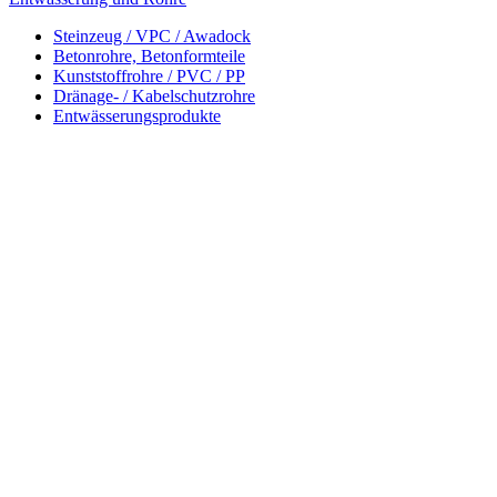
Steinzeug / VPC / Awadock
Betonrohre, Betonformteile
Kunststoffrohre / PVC / PP
Dränage- / Kabelschutzrohre
Entwässerungsprodukte