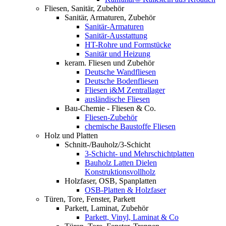
Fliesen, Sanitär, Zubehör
Sanitär, Armaturen, Zubehör
Sanitär-Armaturen
Sanitär-Ausstattung
HT-Rohre und Formstücke
Sanitär und Heizung
keram. Fliesen und Zubehör
Deutsche Wandfliesen
Deutsche Bodenfliesen
Fliesen i&M Zentrallager
ausländische Fliesen
Bau-Chemie - Fliesen & Co.
Fliesen-Zubehör
chemische Baustoffe Fliesen
Holz und Platten
Schnitt-/Bauholz/3-Schicht
3-Schicht- und Mehrschichtplatten
Bauholz Latten Dielen
Konstruktionsvollholz
Holzfaser, OSB, Spanplatten
OSB-Platten & Holzfaser
Türen, Tore, Fenster, Parkett
Parkett, Laminat, Zubehör
Parkett, Vinyl, Laminat & Co