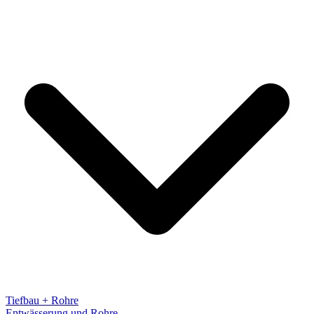
Tiefbau + Rohre
Entwässerung und Rohre