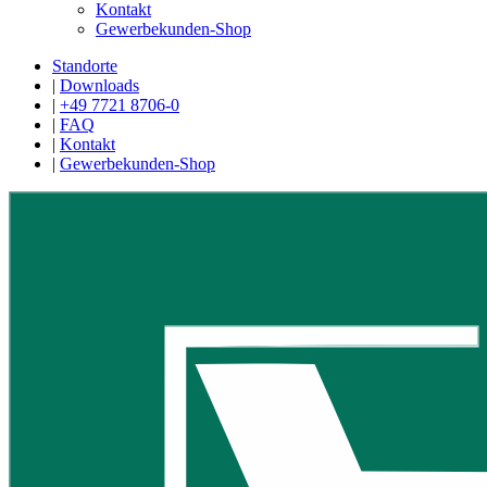
Kontakt
Gewerbekunden-Shop
Standorte
|
Downloads
|
+49 7721 8706-0
|
FAQ
|
Kontakt
|
Gewerbekunden-Shop