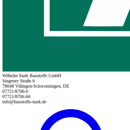
Wilhelm Stark Baustoffe GmbH
Singener Straße 6
78048 Villingen-Schwenningen, DE
07721/8706-0
07721/8706-66
info@baustoffe-stark.de