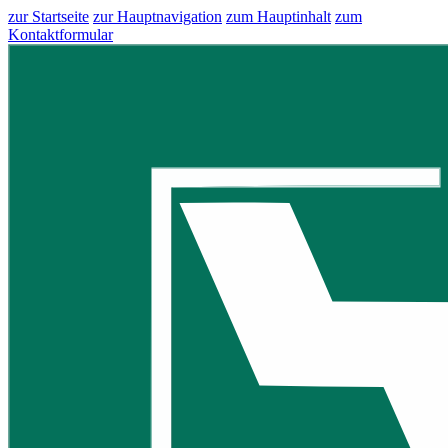
zur Startseite
zur Hauptnavigation
zum Hauptinhalt
zum
Kontaktformular