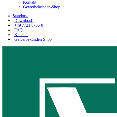
Kontakt
Gewerbekunden-Shop
Standorte
|
Downloads
|
+49 7721 8706-0
|
FAQ
|
Kontakt
|
Gewerbekunden-Shop