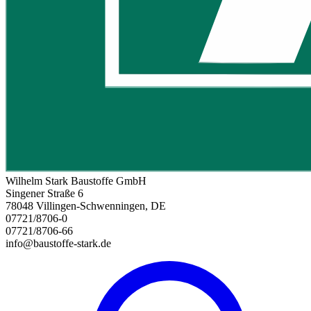
Wilhelm Stark Baustoffe GmbH
Singener Straße 6
78048 Villingen-Schwenningen, DE
07721/8706-0
07721/8706-66
info@baustoffe-stark.de