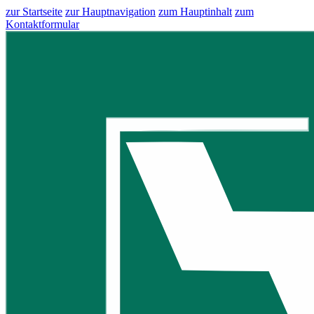
zur Startseite
zur Hauptnavigation
zum Hauptinhalt
zum
Kontaktformular