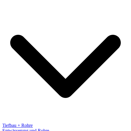
Tiefbau + Rohre
Entwässerung und Rohre