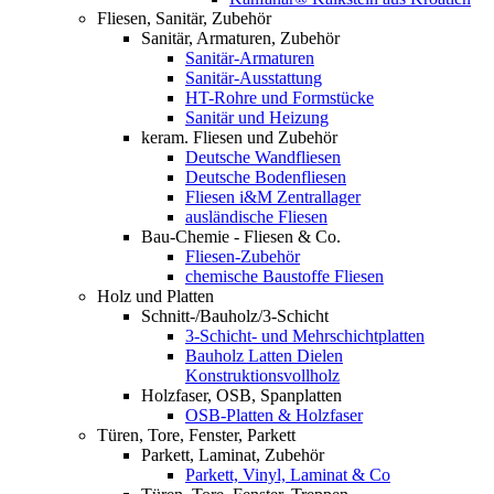
Fliesen, Sanitär, Zubehör
Sanitär, Armaturen, Zubehör
Sanitär-Armaturen
Sanitär-Ausstattung
HT-Rohre und Formstücke
Sanitär und Heizung
keram. Fliesen und Zubehör
Deutsche Wandfliesen
Deutsche Bodenfliesen
Fliesen i&M Zentrallager
ausländische Fliesen
Bau-Chemie - Fliesen & Co.
Fliesen-Zubehör
chemische Baustoffe Fliesen
Holz und Platten
Schnitt-/Bauholz/3-Schicht
3-Schicht- und Mehrschichtplatten
Bauholz Latten Dielen
Konstruktionsvollholz
Holzfaser, OSB, Spanplatten
OSB-Platten & Holzfaser
Türen, Tore, Fenster, Parkett
Parkett, Laminat, Zubehör
Parkett, Vinyl, Laminat & Co