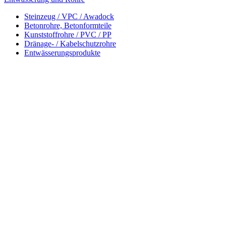
Steinzeug / VPC / Awadock
Betonrohre, Betonformteile
Kunststoffrohre / PVC / PP
Dränage- / Kabelschutzrohre
Entwässerungsprodukte