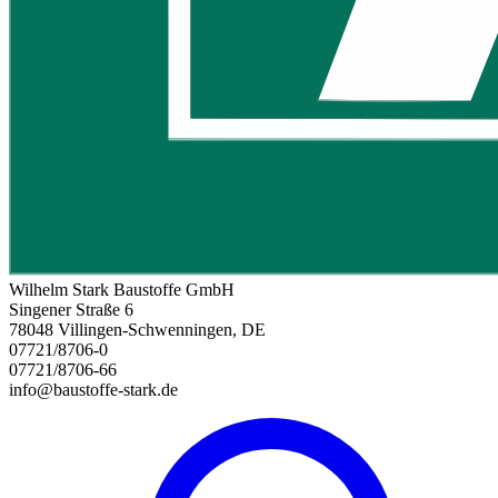
Wilhelm Stark Baustoffe GmbH
Singener Straße 6
78048 Villingen-Schwenningen, DE
07721/8706-0
07721/8706-66
info@baustoffe-stark.de