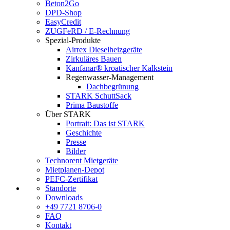
Beton2Go
DPD-Shop
EasyCredit
ZUGFeRD / E-Rechnung
Spezial-Produkte
Airrex Dieselheizgeräte
Zirkuläres Bauen
Kanfanar® kroatischer Kalkstein
Regenwasser-Management
Dachbegrünung
STARK SchuttSack
Prima Baustoffe
Über STARK
Portrait: Das ist STARK
Geschichte
Presse
Bilder
Technorent Mietgeräte
Mietplanen-Depot
PEFC-Zertifikat
Standorte
Downloads
+49 7721 8706-0
FAQ
Kontakt