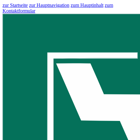
zur Startseite
zur Hauptnavigation
zum Hauptinhalt
zum
Kontaktformular