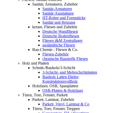
Sanitär, Armaturen, Zubehör
Sanitär-Armaturen
Sanitär-Ausstattung
HT-Rohre und Formstücke
Sanitär und Heizung
keram. Fliesen und Zubehör
Deutsche Wandfliesen
Deutsche Bodenfliesen
Fliesen i&M Zentrallager
ausländische Fliesen
Bau-Chemie - Fliesen & Co.
Fliesen-Zubehör
chemische Baustoffe Fliesen
Holz und Platten
Schnitt-/Bauholz/3-Schicht
3-Schicht- und Mehrschichtplatten
Bauholz Latten Dielen
Konstruktionsvollholz
Holzfaser, OSB, Spanplatten
OSB-Platten & Holzfaser
Türen, Tore, Fenster, Parkett
Parkett, Laminat, Zubehör
Parkett, Vinyl, Laminat & Co
Türen, Tore, Fenster, Treppen