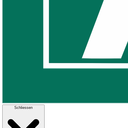
Schliessen