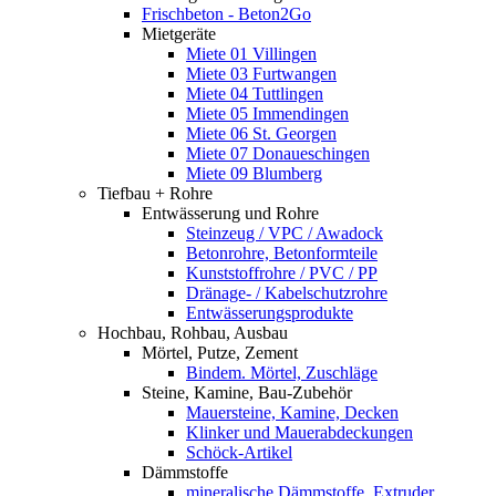
Frischbeton - Beton2Go
Mietgeräte
Miete 01 Villingen
Miete 03 Furtwangen
Miete 04 Tuttlingen
Miete 05 Immendingen
Miete 06 St. Georgen
Miete 07 Donaueschingen
Miete 09 Blumberg
Tiefbau + Rohre
Entwässerung und Rohre
Steinzeug / VPC / Awadock
Betonrohre, Betonformteile
Kunststoffrohre / PVC / PP
Dränage- / Kabelschutzrohre
Entwässerungsprodukte
Hochbau, Rohbau, Ausbau
Mörtel, Putze, Zement
Bindem. Mörtel, Zuschläge
Steine, Kamine, Bau-Zubehör
Mauersteine, Kamine, Decken
Klinker und Mauerabdeckungen
Schöck-Artikel
Dämmstoffe
mineralische Dämmstoffe, Extruder