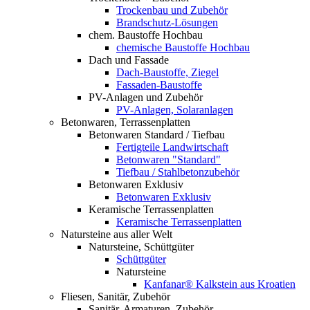
Trockenbau und Zubehör
Brandschutz-Lösungen
chem. Baustoffe Hochbau
chemische Baustoffe Hochbau
Dach und Fassade
Dach-Baustoffe, Ziegel
Fassaden-Baustoffe
PV-Anlagen und Zubehör
PV-Anlagen, Solaranlagen
Betonwaren, Terrassenplatten
Betonwaren Standard / Tiefbau
Fertigteile Landwirtschaft
Betonwaren "Standard"
Tiefbau / Stahlbetonzubehör
Betonwaren Exklusiv
Betonwaren Exklusiv
Keramische Terrassenplatten
Keramische Terrassenplatten
Natursteine aus aller Welt
Natursteine, Schüttgüter
Schüttgüter
Natursteine
Kanfanar® Kalkstein aus Kroatien
Fliesen, Sanitär, Zubehör
Sanitär, Armaturen, Zubehör