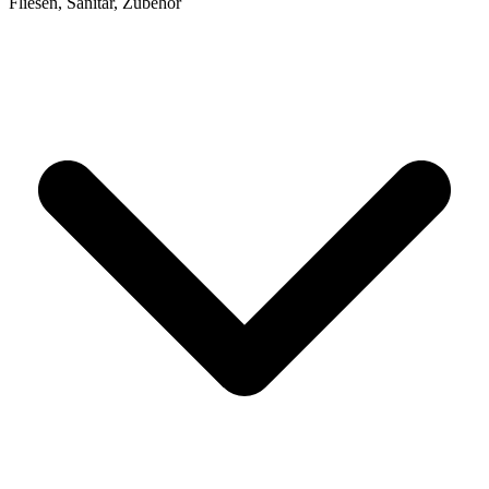
Fliesen, Sanitär, Zubehör