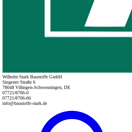
Wilhelm Stark Baustoffe GmbH
Singener Straße 6
78048 Villingen-Schwenningen, DE
07721/8706-0
07721/8706-66
info@baustoffe-stark.de