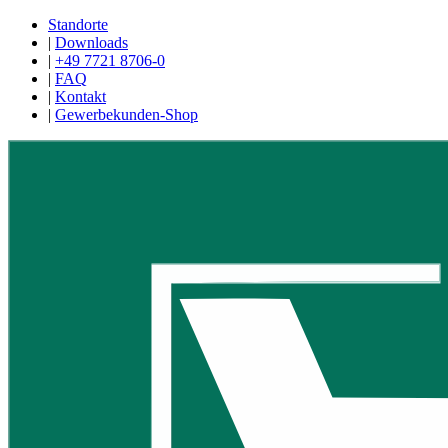
Standorte
|
Downloads
|
+49 7721 8706-0
|
FAQ
|
Kontakt
|
Gewerbekunden-Shop