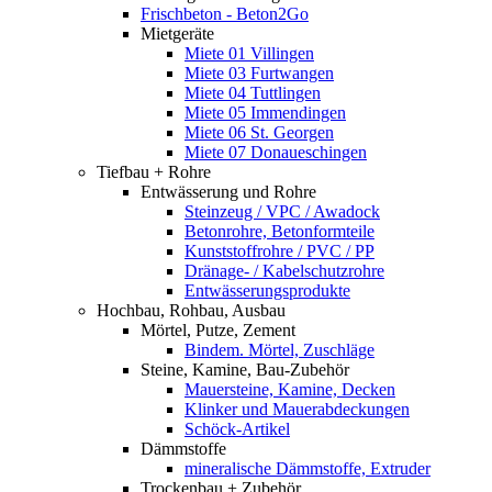
Frischbeton - Beton2Go
Mietgeräte
Miete 01 Villingen
Miete 03 Furtwangen
Miete 04 Tuttlingen
Miete 05 Immendingen
Miete 06 St. Georgen
Miete 07 Donaueschingen
Tiefbau + Rohre
Entwässerung und Rohre
Steinzeug / VPC / Awadock
Betonrohre, Betonformteile
Kunststoffrohre / PVC / PP
Dränage- / Kabelschutzrohre
Entwässerungsprodukte
Hochbau, Rohbau, Ausbau
Mörtel, Putze, Zement
Bindem. Mörtel, Zuschläge
Steine, Kamine, Bau-Zubehör
Mauersteine, Kamine, Decken
Klinker und Mauerabdeckungen
Schöck-Artikel
Dämmstoffe
mineralische Dämmstoffe, Extruder
Trockenbau + Zubehör