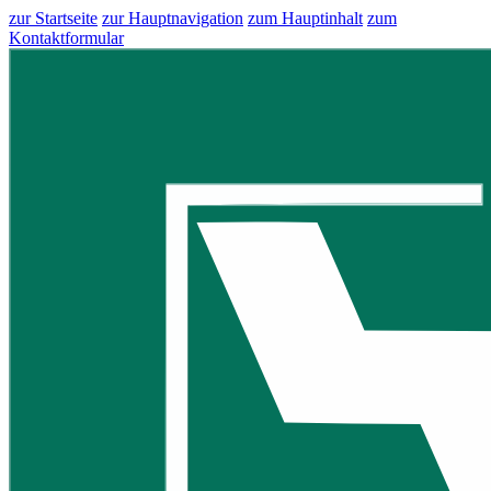
zur Startseite
zur Hauptnavigation
zum Hauptinhalt
zum
Kontaktformular