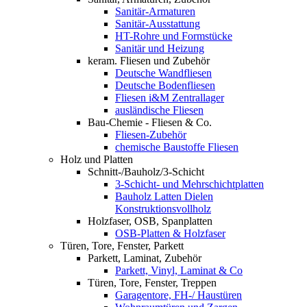
Sanitär-Armaturen
Sanitär-Ausstattung
HT-Rohre und Formstücke
Sanitär und Heizung
keram. Fliesen und Zubehör
Deutsche Wandfliesen
Deutsche Bodenfliesen
Fliesen i&M Zentrallager
ausländische Fliesen
Bau-Chemie - Fliesen & Co.
Fliesen-Zubehör
chemische Baustoffe Fliesen
Holz und Platten
Schnitt-/Bauholz/3-Schicht
3-Schicht- und Mehrschichtplatten
Bauholz Latten Dielen
Konstruktionsvollholz
Holzfaser, OSB, Spanplatten
OSB-Platten & Holzfaser
Türen, Tore, Fenster, Parkett
Parkett, Laminat, Zubehör
Parkett, Vinyl, Laminat & Co
Türen, Tore, Fenster, Treppen
Garagentore, FH-/ Haustüren