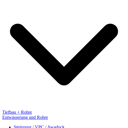
Tiefbau + Rohre
Entwässerung und Rohre
Steinzeug / VPC / Awadock