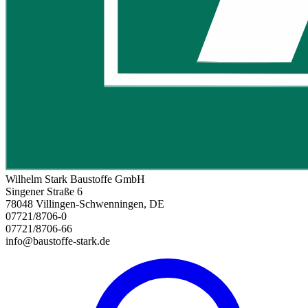
Wilhelm Stark Baustoffe GmbH
Singener Straße 6
78048 Villingen-Schwenningen, DE
07721/8706-0
07721/8706-66
info@baustoffe-stark.de