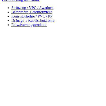
Steinzeug / VPC / Awadock
Betonrohre, Betonformteile
Kunststoffrohre / PVC / PP
Dränage- / Kabelschutzrohre
Entwässerungsprodukte