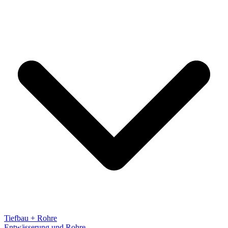
Tiefbau + Rohre
Entwässerung und Rohre