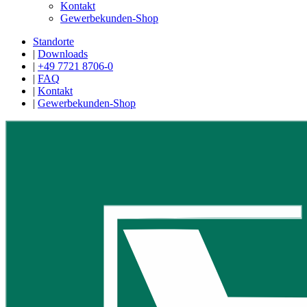
Kontakt
Gewerbekunden-Shop
Standorte
|
Downloads
|
+49 7721 8706-0
|
FAQ
|
Kontakt
|
Gewerbekunden-Shop