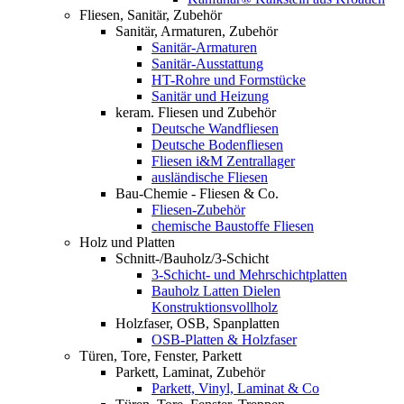
Fliesen, Sanitär, Zubehör
Sanitär, Armaturen, Zubehör
Sanitär-Armaturen
Sanitär-Ausstattung
HT-Rohre und Formstücke
Sanitär und Heizung
keram. Fliesen und Zubehör
Deutsche Wandfliesen
Deutsche Bodenfliesen
Fliesen i&M Zentrallager
ausländische Fliesen
Bau-Chemie - Fliesen & Co.
Fliesen-Zubehör
chemische Baustoffe Fliesen
Holz und Platten
Schnitt-/Bauholz/3-Schicht
3-Schicht- und Mehrschichtplatten
Bauholz Latten Dielen
Konstruktionsvollholz
Holzfaser, OSB, Spanplatten
OSB-Platten & Holzfaser
Türen, Tore, Fenster, Parkett
Parkett, Laminat, Zubehör
Parkett, Vinyl, Laminat & Co