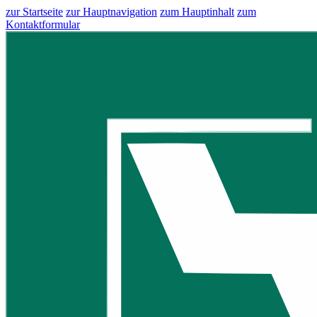
zur Startseite
zur Hauptnavigation
zum Hauptinhalt
zum
Kontaktformular