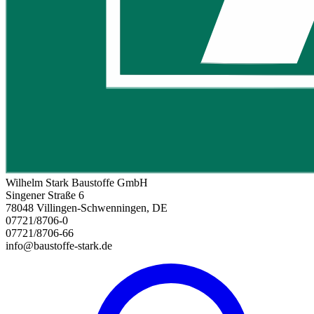
Wilhelm Stark Baustoffe GmbH
Singener Straße 6
78048 Villingen-Schwenningen, DE
07721/8706-0
07721/8706-66
info@baustoffe-stark.de