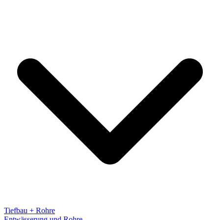
Tiefbau + Rohre
Entwässerung und Rohre