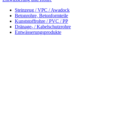
Steinzeug / VPC / Awadock
Betonrohre, Betonformteile
Kunststoffrohre / PVC / PP
Dränage- / Kabelschutzrohre
Entwässerungsprodukte