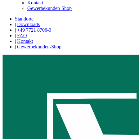
Kontakt
Gewerbekunden-Shop
Standorte
|
Downloads
|
+49 7721 8706-0
|
FAQ
|
Kontakt
|
Gewerbekunden-Shop