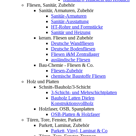
Fliesen, Sanitär, Zubehör
Sanitär, Armaturen, Zubehör
Sanitär-Armaturen
Sanitär-Ausstattung
HT-Rohre und Formstücke
Sanitär und Heizung
keram. Fliesen und Zubehör
Deutsche Wandfliesen
Deutsche Bodenfliesen
Fliesen i&M Zentrallager
ausländische Fliesen
Bau-Chemie - Fliesen & Co.
Fliesen-Zubehör
chemische Baustoffe Fliesen
Holz und Platten
Schnitt-/Bauholz/3-Schicht
3-Schicht- und Mehrschichtplatten
Bauholz Latten Dielen
Konstruktionsvollholz
Holzfaser, OSB, Spanplatten
OSB-Platten & Holzfaser
Türen, Tore, Fenster, Parkett
Parkett, Laminat, Zubehör
Parkett, Vinyl, Laminat & Co