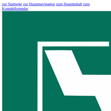
zur Startseite
zur Hauptnavigation
zum Hauptinhalt
zum
Kontaktformular