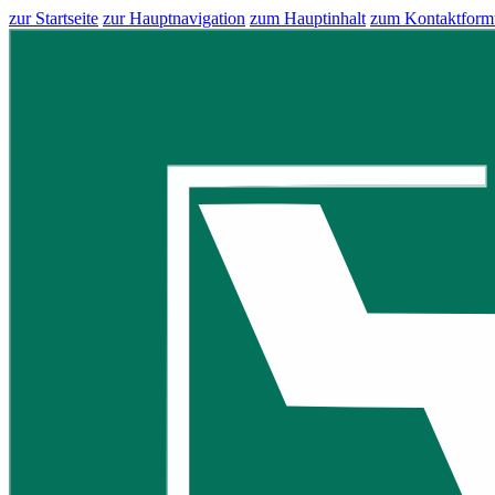
zur Startseite
zur Hauptnavigation
zum Hauptinhalt
zum Kontaktform