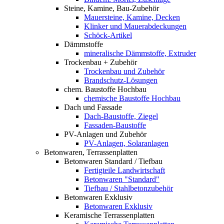
Steine, Kamine, Bau-Zubehör
Mauersteine, Kamine, Decken
Klinker und Mauerabdeckungen
Schöck-Artikel
Dämmstoffe
mineralische Dämmstoffe, Extruder
Trockenbau + Zubehör
Trockenbau und Zubehör
Brandschutz-Lösungen
chem. Baustoffe Hochbau
chemische Baustoffe Hochbau
Dach und Fassade
Dach-Baustoffe, Ziegel
Fassaden-Baustoffe
PV-Anlagen und Zubehör
PV-Anlagen, Solaranlagen
Betonwaren, Terrassenplatten
Betonwaren Standard / Tiefbau
Fertigteile Landwirtschaft
Betonwaren "Standard"
Tiefbau / Stahlbetonzubehör
Betonwaren Exklusiv
Betonwaren Exklusiv
Keramische Terrassenplatten