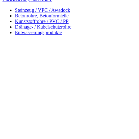
Steinzeug / VPC / Awadock
Betonrohre, Betonformteile
Kunststoffrohre / PVC / PP
Dränage- / Kabelschutzrohre
Entwässerungsprodukte