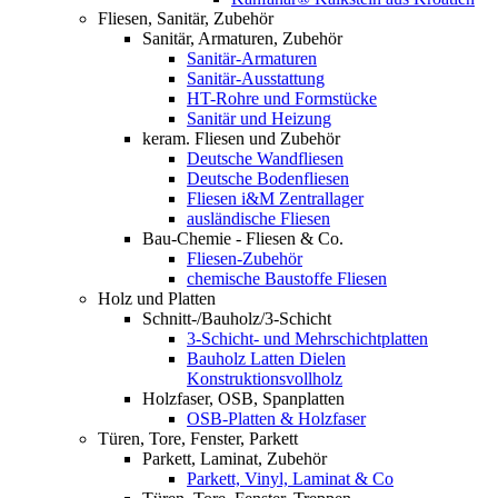
Fliesen, Sanitär, Zubehör
Sanitär, Armaturen, Zubehör
Sanitär-Armaturen
Sanitär-Ausstattung
HT-Rohre und Formstücke
Sanitär und Heizung
keram. Fliesen und Zubehör
Deutsche Wandfliesen
Deutsche Bodenfliesen
Fliesen i&M Zentrallager
ausländische Fliesen
Bau-Chemie - Fliesen & Co.
Fliesen-Zubehör
chemische Baustoffe Fliesen
Holz und Platten
Schnitt-/Bauholz/3-Schicht
3-Schicht- und Mehrschichtplatten
Bauholz Latten Dielen
Konstruktionsvollholz
Holzfaser, OSB, Spanplatten
OSB-Platten & Holzfaser
Türen, Tore, Fenster, Parkett
Parkett, Laminat, Zubehör
Parkett, Vinyl, Laminat & Co