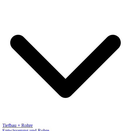
Tiefbau + Rohre
Entwässerung und Rohre