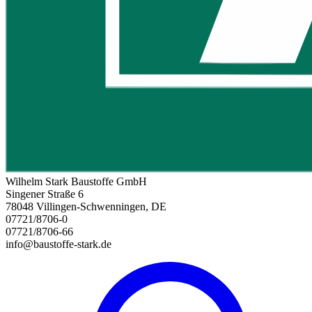
Wilhelm Stark Baustoffe GmbH
Singener Straße 6
78048 Villingen-Schwenningen, DE
07721/8706-0
07721/8706-66
info@baustoffe-stark.de