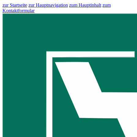
zur Startseite
zur Hauptnavigation
zum Hauptinhalt
zum
Kontaktformular