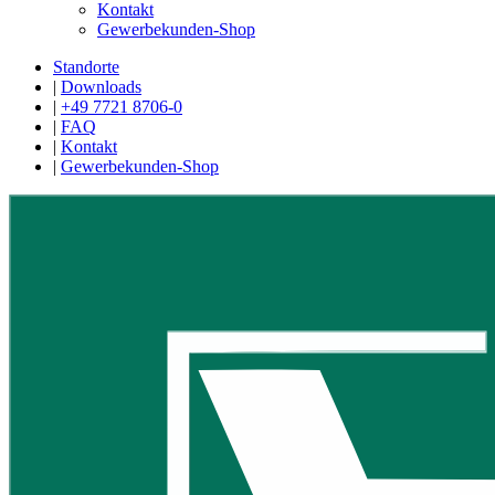
Kontakt
Gewerbekunden-Shop
Standorte
|
Downloads
|
+49 7721 8706-0
|
FAQ
|
Kontakt
|
Gewerbekunden-Shop