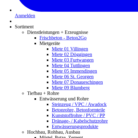
Anmelden
Sortiment
Dienstleistungen + Erzeugnisse
Frischbeton - Beton2Go
Mietgeräte
Miete 01 Villingen
Miete 02 Döggingen
Miete 03 Furtwangen
Miete 04 Tuttlingen
Miete 05 Immendingen
Miete 06 St. Georgen
Miete 07 Donaueschingen
Miete 09 Blumberg
Tiefbau + Rohre
Entwässerung und Rohre
Steinzeug / VPC / Awadock
Betonrohre, Betonformteile
Kunststoffrohre / PVC / PP
Dränage- / Kabelschutzrohre
Entwässerungsprodukte
Hochbau, Rohbau, Ausbau
Mörtel, Putze, Zement