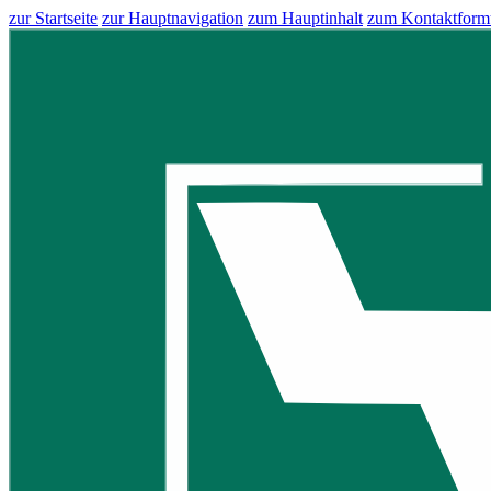
zur Startseite
zur Hauptnavigation
zum Hauptinhalt
zum Kontaktform