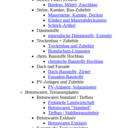
Bindem. Mörtel, Zuschläge
Steine, Kamine, Bau-Zubehör
Mauersteine, Kamine, Decken
Klinker und Mauerabdeckungen
Schöck-Artikel
Dämmstoffe
mineralische Dämmstoffe, Extruder
Trockenbau + Zubehör
Trockenbau und Zubehör
Brandschutz-Lösungen
chem. Baustoffe Hochbau
chemische Baustoffe Hochbau
Dach und Fassade
Dach-Baustoffe, Ziegel
Fassaden-Baustoffe
PV-Anlagen und Zubehör
PV-Anlagen, Solaranlagen
Betonwaren, Terrassenplatten
Betonwaren Standard / Tiefbau
Fertigteile Landwirtschaft
Betonwaren "Standard"
Tiefbau / Stahlbetonzubehör
Betonwaren Exklusiv
Betonwaren Exklusiv