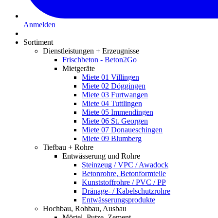
Anmelden
Sortiment
Dienstleistungen + Erzeugnisse
Frischbeton - Beton2Go
Mietgeräte
Miete 01 Villingen
Miete 02 Döggingen
Miete 03 Furtwangen
Miete 04 Tuttlingen
Miete 05 Immendingen
Miete 06 St. Georgen
Miete 07 Donaueschingen
Miete 09 Blumberg
Tiefbau + Rohre
Entwässerung und Rohre
Steinzeug / VPC / Awadock
Betonrohre, Betonformteile
Kunststoffrohre / PVC / PP
Dränage- / Kabelschutzrohre
Entwässerungsprodukte
Hochbau, Rohbau, Ausbau
Mörtel, Putze, Zement