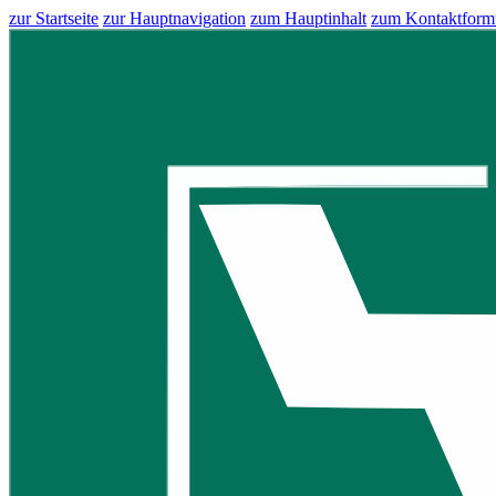
zur Startseite
zur Hauptnavigation
zum Hauptinhalt
zum Kontaktform