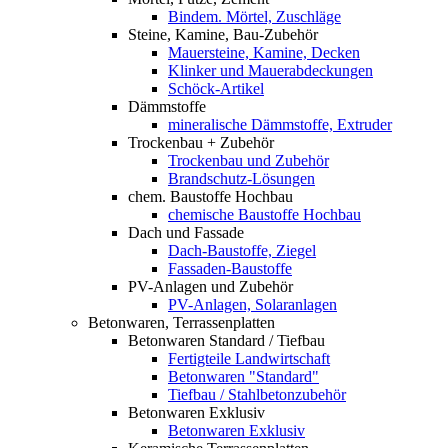
Bindem. Mörtel, Zuschläge
Steine, Kamine, Bau-Zubehör
Mauersteine, Kamine, Decken
Klinker und Mauerabdeckungen
Schöck-Artikel
Dämmstoffe
mineralische Dämmstoffe, Extruder
Trockenbau + Zubehör
Trockenbau und Zubehör
Brandschutz-Lösungen
chem. Baustoffe Hochbau
chemische Baustoffe Hochbau
Dach und Fassade
Dach-Baustoffe, Ziegel
Fassaden-Baustoffe
PV-Anlagen und Zubehör
PV-Anlagen, Solaranlagen
Betonwaren, Terrassenplatten
Betonwaren Standard / Tiefbau
Fertigteile Landwirtschaft
Betonwaren "Standard"
Tiefbau / Stahlbetonzubehör
Betonwaren Exklusiv
Betonwaren Exklusiv