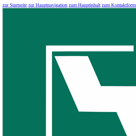
zur Startseite
zur Hauptnavigation
zum Hauptinhalt
zum Kontaktform