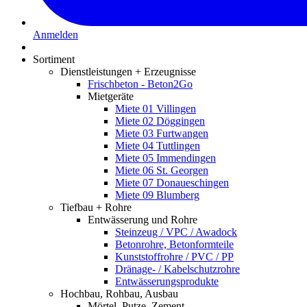
Anmelden
Sortiment
Dienstleistungen + Erzeugnisse
Frischbeton - Beton2Go
Mietgeräte
Miete 01 Villingen
Miete 02 Döggingen
Miete 03 Furtwangen
Miete 04 Tuttlingen
Miete 05 Immendingen
Miete 06 St. Georgen
Miete 07 Donaueschingen
Miete 09 Blumberg
Tiefbau + Rohre
Entwässerung und Rohre
Steinzeug / VPC / Awadock
Betonrohre, Betonformteile
Kunststoffrohre / PVC / PP
Dränage- / Kabelschutzrohre
Entwässerungsprodukte
Hochbau, Rohbau, Ausbau
Mörtel, Putze, Zement