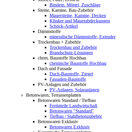
Bindem. Mörtel, Zuschläge
Steine, Kamine, Bau-Zubehör
Mauersteine, Kamine, Decken
Klinker und Mauerabdeckungen
Schöck-Artikel
Dämmstoffe
mineralische Dämmstoffe, Extruder
Trockenbau + Zubehör
Trockenbau und Zubehör
Brandschutz-Lösungen
chem. Baustoffe Hochbau
chemische Baustoffe Hochbau
Dach und Fassade
Dach-Baustoffe, Ziegel
Fassaden-Baustoffe
PV-Anlagen und Zubehör
PV-Anlagen, Solaranlagen
Betonwaren, Terrassenplatten
Betonwaren Standard / Tiefbau
Fertigteile Landwirtschaft
Betonwaren "Standard"
Tiefbau / Stahlbetonzubehör
Betonwaren Exklusiv
Betonwaren Exklusiv