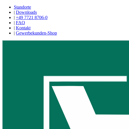
Standorte
|
Downloads
|
+49 7721 8706-0
|
FAQ
|
Kontakt
|
Gewerbekunden-Shop