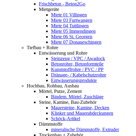
Frischbeton - Beton2Go
Mietgeräte
Miete 01 Villingen
Miete 03 Furtwangen
Miete 04 Tuttlingen
Miete 05 Immendingen
Miete 06 St. Georgen
Miete 07 Donaueschingen
Tiefbau + Rohre
Entwässerung und Rohre
Steinzeug / VPC / Awadock
Betonrohre, Betonformteile
Kunststoffrohre / PVC / PP
Dränage- / Kabelschutzrohre
Entwässerungsprodukte
Hochbau, Rohbau, Ausbau
Mörtel, Putze, Zement
Bindem. Mörtel, Zuschläge
Steine, Kamine, Bau-Zubehör
Mauersteine, Kamine, Decken
Klinker und Mauerabdeckungen
Schöck-Artikel
Dämmstoffe
mineralische Dämmstoffe, Extruder
Trockenbau + Zubehör