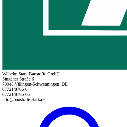
Wilhelm Stark Baustoffe GmbH
Singener Straße 6
78048 Villingen-Schwenningen, DE
07721/8706-0
07721/8706-66
info@baustoffe-stark.de