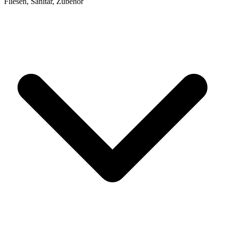
Fliesen, Sanitär, Zubehör