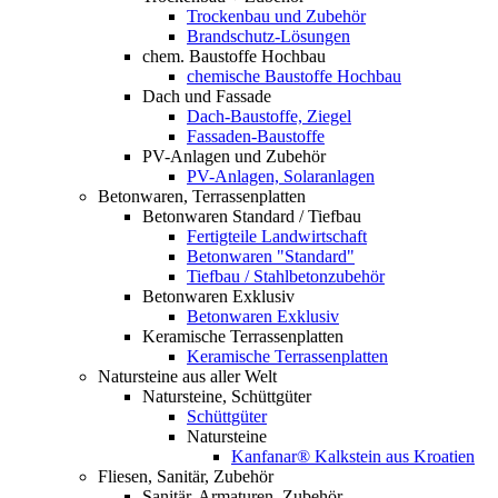
Trockenbau und Zubehör
Brandschutz-Lösungen
chem. Baustoffe Hochbau
chemische Baustoffe Hochbau
Dach und Fassade
Dach-Baustoffe, Ziegel
Fassaden-Baustoffe
PV-Anlagen und Zubehör
PV-Anlagen, Solaranlagen
Betonwaren, Terrassenplatten
Betonwaren Standard / Tiefbau
Fertigteile Landwirtschaft
Betonwaren "Standard"
Tiefbau / Stahlbetonzubehör
Betonwaren Exklusiv
Betonwaren Exklusiv
Keramische Terrassenplatten
Keramische Terrassenplatten
Natursteine aus aller Welt
Natursteine, Schüttgüter
Schüttgüter
Natursteine
Kanfanar® Kalkstein aus Kroatien
Fliesen, Sanitär, Zubehör
Sanitär, Armaturen, Zubehör