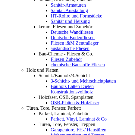
Sanitär-Armaturen
Sanitär-Ausstattung
HT-Rohre und Formstücke
Sanitär und Heizung
keram. Fliesen und Zubehör
Deutsche Wandfliesen
Deutsche Bodenfliesen
Fliesen i&M Zentrallager
ausländische Fliesen
Bau-Chemie - Fliesen & Co.
Fliesen-Zubehör
chemische Baustoffe Fliesen
Holz und Platten
Schnitt-/Bauholz/3-Schicht
3-Schicht- und Mehrschichtplatten
Bauholz Latten Dielen
Konstruktionsvollholz
Holzfaser, OSB, Spanplatten
OSB-Platten & Holzfaser
Türen, Tore, Fenster, Parkett
Parkett, Laminat, Zubehör
Parkett, Vinyl, Laminat & Co
Türen, Tore, Fenster, Treppen
Garagentore, FH-/ Haustüren