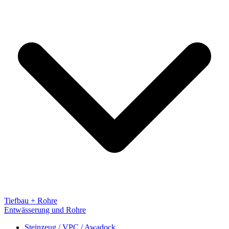
Tiefbau + Rohre
Entwässerung und Rohre
Steinzeug / VPC / Awadock