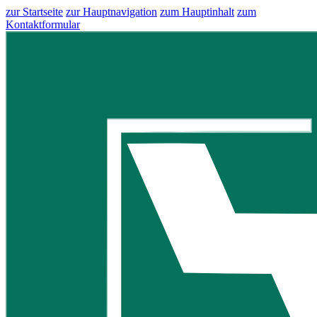
zur Startseite
zur Hauptnavigation
zum Hauptinhalt
zum
Kontaktformular