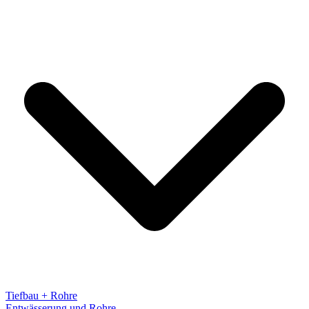
Tiefbau + Rohre
Entwässerung und Rohre