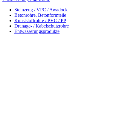
Steinzeug / VPC / Awadock
Betonrohre, Betonformteile
Kunststoffrohre / PVC / PP
Dränage- / Kabelschutzrohre
Entwässerungsprodukte