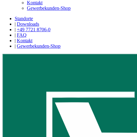
Kontakt
Gewerbekunden-Shop
Standorte
|
Downloads
|
+49 7721 8706-0
|
FAQ
|
Kontakt
|
Gewerbekunden-Shop