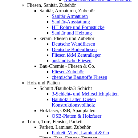
Fliesen, Sanitär, Zubehör
Sanitär, Armaturen, Zubehör
Sanitär-Armaturen
Sanitär-Ausstattung
HT-Rohre und Formstücke
Sanitär und Heizung
keram. Fliesen und Zubehör
Deutsche Wandfliesen
Deutsche Bodenfliesen
Fliesen i&M Zentrallager
ausländische Fliesen
Bau-Chemie - Fliesen & Co.
Fliesen-Zubehör
chemische Baustoffe Fliesen
Holz und Platten
Schnitt-/Bauholz/3-Schicht
3-Schicht- und Mehrschichtplatten
Bauholz Latten Dielen
Konstruktionsvollholz
Holzfaser, OSB, Spanplatten
OSB-Platten & Holzfaser
Türen, Tore, Fenster, Parkett
Parkett, Laminat, Zubehör
Parkett, Vinyl, Laminat & Co