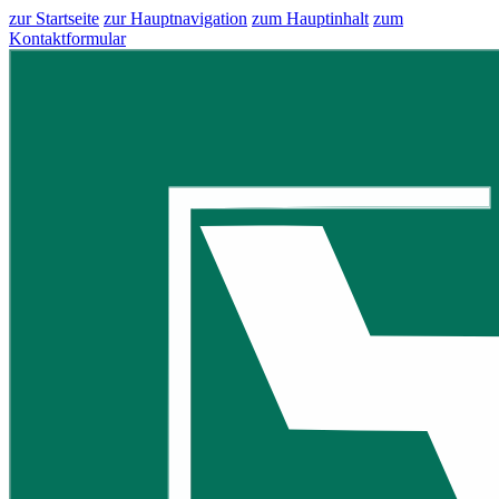
zur Startseite
zur Hauptnavigation
zum Hauptinhalt
zum
Kontaktformular