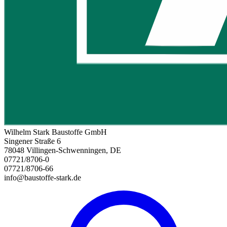
Wilhelm Stark Baustoffe GmbH
Singener Straße 6
78048 Villingen-Schwenningen, DE
07721/8706-0
07721/8706-66
info@baustoffe-stark.de