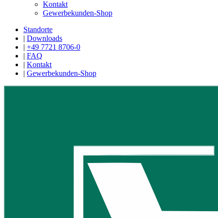
Kontakt
Gewerbekunden-Shop
Standorte
|
Downloads
|
+49 7721 8706-0
|
FAQ
|
Kontakt
|
Gewerbekunden-Shop