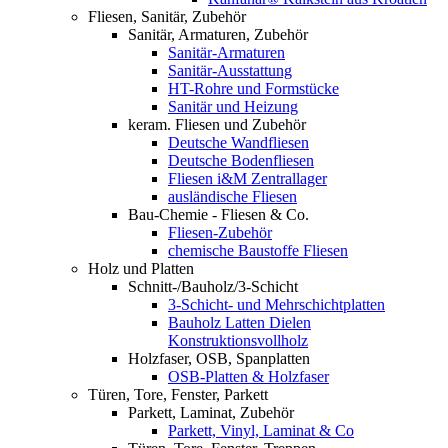
Fliesen, Sanitär, Zubehör
Sanitär, Armaturen, Zubehör
Sanitär-Armaturen
Sanitär-Ausstattung
HT-Rohre und Formstücke
Sanitär und Heizung
keram. Fliesen und Zubehör
Deutsche Wandfliesen
Deutsche Bodenfliesen
Fliesen i&M Zentrallager
ausländische Fliesen
Bau-Chemie - Fliesen & Co.
Fliesen-Zubehör
chemische Baustoffe Fliesen
Holz und Platten
Schnitt-/Bauholz/3-Schicht
3-Schicht- und Mehrschichtplatten
Bauholz Latten Dielen
Konstruktionsvollholz
Holzfaser, OSB, Spanplatten
OSB-Platten & Holzfaser
Türen, Tore, Fenster, Parkett
Parkett, Laminat, Zubehör
Parkett, Vinyl, Laminat & Co