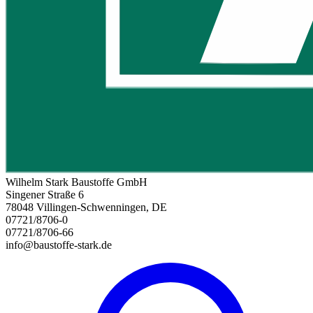
Wilhelm Stark Baustoffe GmbH
Singener Straße 6
78048 Villingen-Schwenningen, DE
07721/8706-0
07721/8706-66
info@baustoffe-stark.de