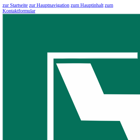
zur Startseite
zur Hauptnavigation
zum Hauptinhalt
zum
Kontaktformular