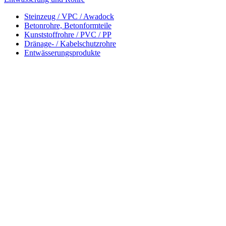
Steinzeug / VPC / Awadock
Betonrohre, Betonformteile
Kunststoffrohre / PVC / PP
Dränage- / Kabelschutzrohre
Entwässerungsprodukte