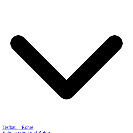
Tiefbau + Rohre
Entwässerung und Rohre