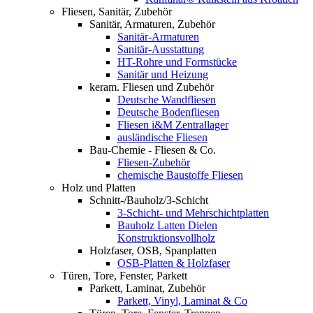
Fliesen, Sanitär, Zubehör
Sanitär, Armaturen, Zubehör
Sanitär-Armaturen
Sanitär-Ausstattung
HT-Rohre und Formstücke
Sanitär und Heizung
keram. Fliesen und Zubehör
Deutsche Wandfliesen
Deutsche Bodenfliesen
Fliesen i&M Zentrallager
ausländische Fliesen
Bau-Chemie - Fliesen & Co.
Fliesen-Zubehör
chemische Baustoffe Fliesen
Holz und Platten
Schnitt-/Bauholz/3-Schicht
3-Schicht- und Mehrschichtplatten
Bauholz Latten Dielen
Konstruktionsvollholz
Holzfaser, OSB, Spanplatten
OSB-Platten & Holzfaser
Türen, Tore, Fenster, Parkett
Parkett, Laminat, Zubehör
Parkett, Vinyl, Laminat & Co