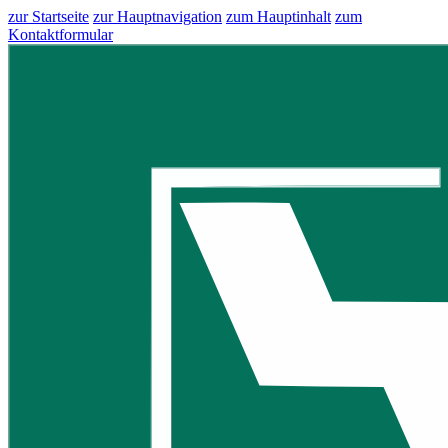
zur Startseite
zur Hauptnavigation
zum Hauptinhalt
zum
Kontaktformular