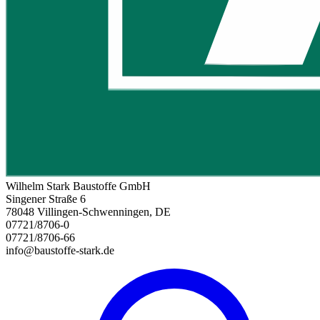
Wilhelm Stark Baustoffe GmbH
Singener Straße 6
78048 Villingen-Schwenningen, DE
07721/8706-0
07721/8706-66
info@baustoffe-stark.de