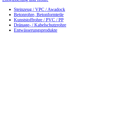
Steinzeug / VPC / Awadock
Betonrohre, Betonformteile
Kunststoffrohre / PVC / PP
Dränage- / Kabelschutzrohre
Entwässerungsprodukte