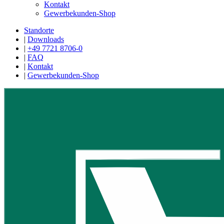
Kontakt
Gewerbekunden-Shop
Standorte
|
Downloads
|
+49 7721 8706-0
|
FAQ
|
Kontakt
|
Gewerbekunden-Shop