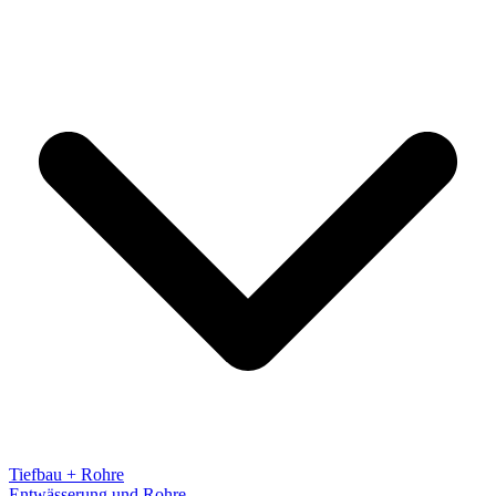
Tiefbau + Rohre
Entwässerung und Rohre