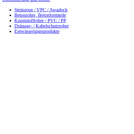
Steinzeug / VPC / Awadock
Betonrohre, Betonformteile
Kunststoffrohre / PVC / PP
Dränage- / Kabelschutzrohre
Entwässerungsprodukte