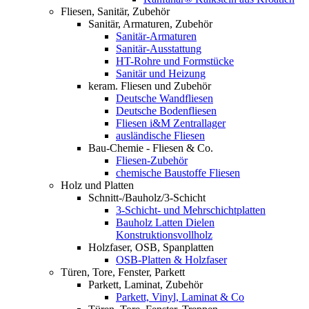
Fliesen, Sanitär, Zubehör
Sanitär, Armaturen, Zubehör
Sanitär-Armaturen
Sanitär-Ausstattung
HT-Rohre und Formstücke
Sanitär und Heizung
keram. Fliesen und Zubehör
Deutsche Wandfliesen
Deutsche Bodenfliesen
Fliesen i&M Zentrallager
ausländische Fliesen
Bau-Chemie - Fliesen & Co.
Fliesen-Zubehör
chemische Baustoffe Fliesen
Holz und Platten
Schnitt-/Bauholz/3-Schicht
3-Schicht- und Mehrschichtplatten
Bauholz Latten Dielen
Konstruktionsvollholz
Holzfaser, OSB, Spanplatten
OSB-Platten & Holzfaser
Türen, Tore, Fenster, Parkett
Parkett, Laminat, Zubehör
Parkett, Vinyl, Laminat & Co