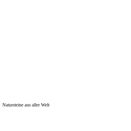
Natursteine aus aller Welt