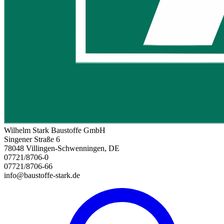
Wilhelm Stark Baustoffe GmbH
Singener Straße 6
78048 Villingen-Schwenningen, DE
07721/8706-0
07721/8706-66
info@baustoffe-stark.de