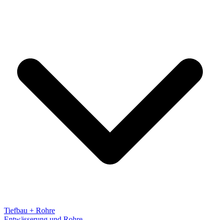
Tiefbau + Rohre
Entwässerung und Rohre