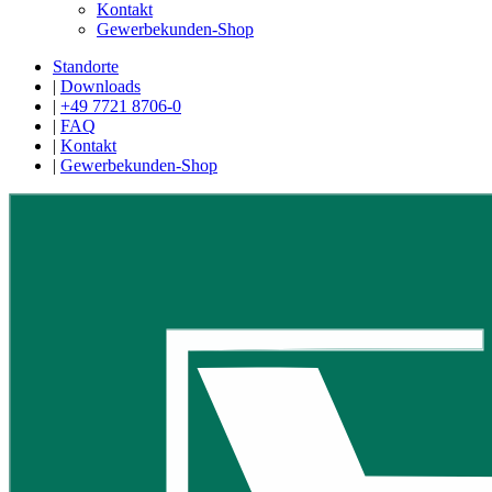
Kontakt
Gewerbekunden-Shop
Standorte
|
Downloads
|
+49 7721 8706-0
|
FAQ
|
Kontakt
|
Gewerbekunden-Shop