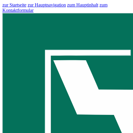
zur Startseite
zur Hauptnavigation
zum Hauptinhalt
zum
Kontaktformular