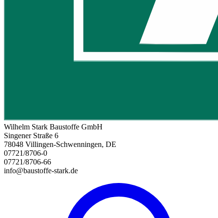
Wilhelm Stark Baustoffe GmbH
Singener Straße 6
78048 Villingen-Schwenningen, DE
07721/8706-0
07721/8706-66
info@baustoffe-stark.de