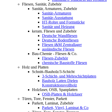
Fliesen, Sanitär, Zubehör
Sanitär, Armaturen, Zubehör
Sanitär-Armaturen
Sanitär-Ausstattung
HT-Rohre und Formstücke
Sanitär und Heizung
keram. Fliesen und Zubehör
Deutsche Wandfliesen
Deutsche Bodenfliesen
Fliesen i&M Zentrallager
ausländische Fliesen
Bau-Chemie - Fliesen & Co.
Fliesen-Zubehör
chemische Baustoffe Fliesen
Holz und Platten
Schnitt-/Bauholz/3-Schicht
3-Schicht- und Mehrschichtplatten
Bauholz Latten Dielen
Konstruktionsvollholz
Holzfaser, OSB, Spanplatten
OSB-Platten & Holzfaser
Türen, Tore, Fenster, Parkett
Parkett, Laminat, Zubehör
Parkett, Vinyl, Laminat & Co