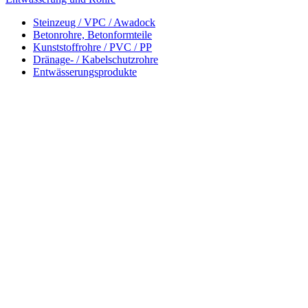
Steinzeug / VPC / Awadock
Betonrohre, Betonformteile
Kunststoffrohre / PVC / PP
Dränage- / Kabelschutzrohre
Entwässerungsprodukte