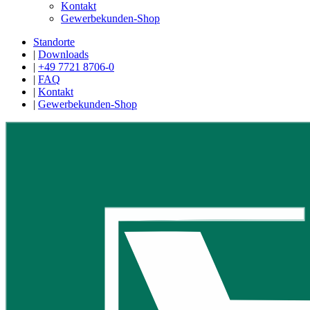
Kontakt
Gewerbekunden-Shop
Standorte
|
Downloads
|
+49 7721 8706-0
|
FAQ
|
Kontakt
|
Gewerbekunden-Shop