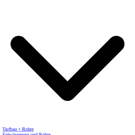
Tiefbau + Rohre
Entwässerung und Rohre