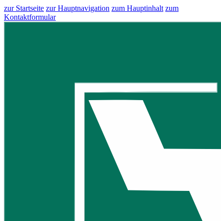
zur Startseite
zur Hauptnavigation
zum Hauptinhalt
zum
Kontaktformular