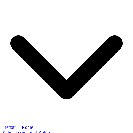
Tiefbau + Rohre
Entwässerung und Rohre