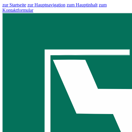
zur Startseite
zur Hauptnavigation
zum Hauptinhalt
zum
Kontaktformular