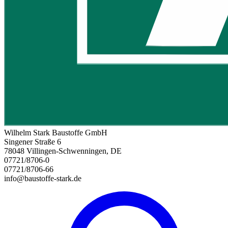
Wilhelm Stark Baustoffe GmbH
Singener Straße 6
78048 Villingen-Schwenningen, DE
07721/8706-0
07721/8706-66
info@baustoffe-stark.de