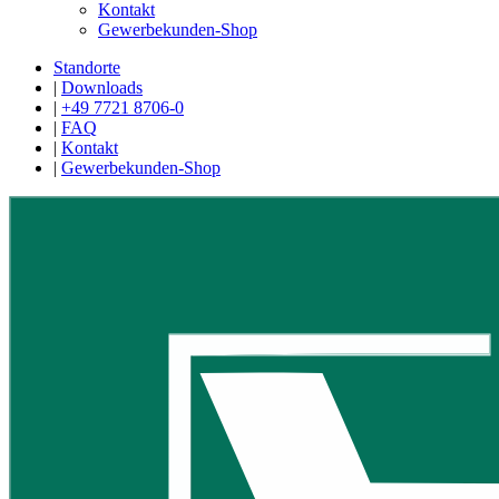
Kontakt
Gewerbekunden-Shop
Standorte
|
Downloads
|
+49 7721 8706-0
|
FAQ
|
Kontakt
|
Gewerbekunden-Shop