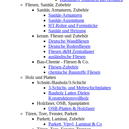
Fliesen, Sanitär, Zubehör
Sanitär, Armaturen, Zubehör
Sanitär-Armaturen
Sanitär-Ausstattung
HT-Rohre und Formstücke
Sanitär und Heizung
keram. Fliesen und Zubehör
Deutsche Wandfliesen
Deutsche Bodenfliesen
Fliesen i&M Zentrallager
ausländische Fliesen
Bau-Chemie - Fliesen & Co.
Fliesen-Zubehör
chemische Baustoffe Fliesen
Holz und Platten
Schnitt-/Bauholz/3-Schicht
3-Schicht- und Mehrschichtplatten
Bauholz Latten Dielen
Konstruktionsvollholz
Holzfaser, OSB, Spanplatten
OSB-Platten & Holzfaser
Türen, Tore, Fenster, Parkett
Parkett, Laminat, Zubehör
Parkett, Vinyl, Laminat & Co