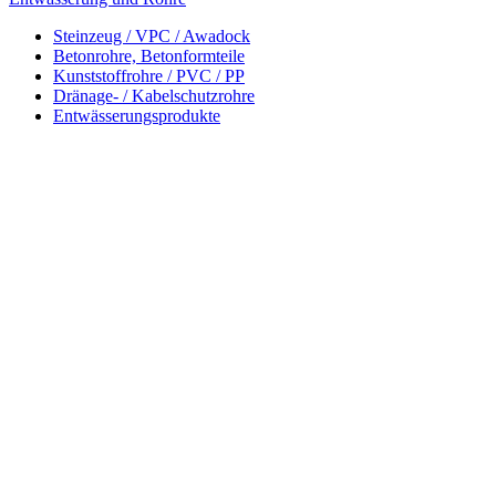
Steinzeug / VPC / Awadock
Betonrohre, Betonformteile
Kunststoffrohre / PVC / PP
Dränage- / Kabelschutzrohre
Entwässerungsprodukte