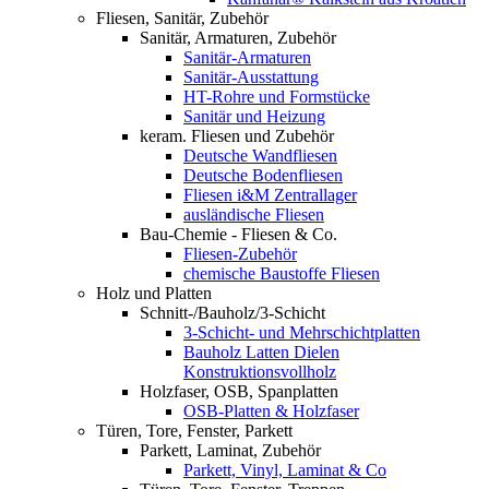
Fliesen, Sanitär, Zubehör
Sanitär, Armaturen, Zubehör
Sanitär-Armaturen
Sanitär-Ausstattung
HT-Rohre und Formstücke
Sanitär und Heizung
keram. Fliesen und Zubehör
Deutsche Wandfliesen
Deutsche Bodenfliesen
Fliesen i&M Zentrallager
ausländische Fliesen
Bau-Chemie - Fliesen & Co.
Fliesen-Zubehör
chemische Baustoffe Fliesen
Holz und Platten
Schnitt-/Bauholz/3-Schicht
3-Schicht- und Mehrschichtplatten
Bauholz Latten Dielen
Konstruktionsvollholz
Holzfaser, OSB, Spanplatten
OSB-Platten & Holzfaser
Türen, Tore, Fenster, Parkett
Parkett, Laminat, Zubehör
Parkett, Vinyl, Laminat & Co