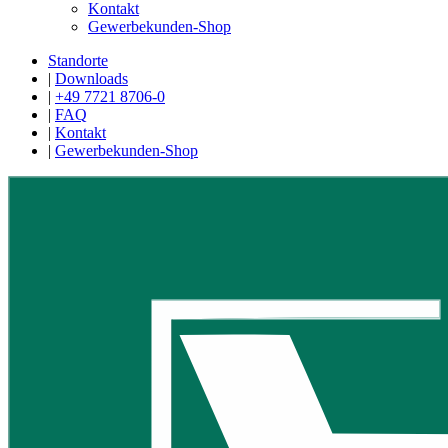
Kontakt
Gewerbekunden-Shop
Standorte
|
Downloads
|
+49 7721 8706-0
|
FAQ
|
Kontakt
|
Gewerbekunden-Shop