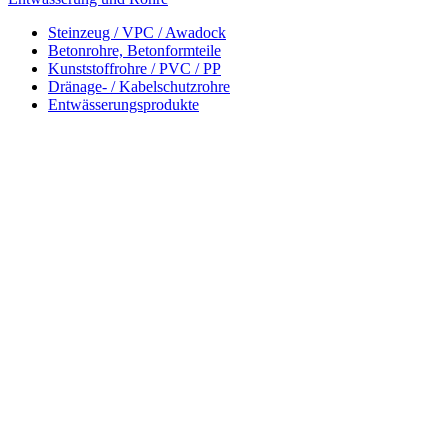
Steinzeug / VPC / Awadock
Betonrohre, Betonformteile
Kunststoffrohre / PVC / PP
Dränage- / Kabelschutzrohre
Entwässerungsprodukte