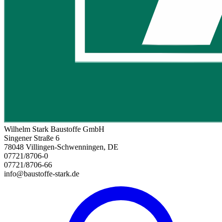
Wilhelm Stark Baustoffe GmbH
Singener Straße 6
78048 Villingen-Schwenningen, DE
07721/8706-0
07721/8706-66
info@baustoffe-stark.de