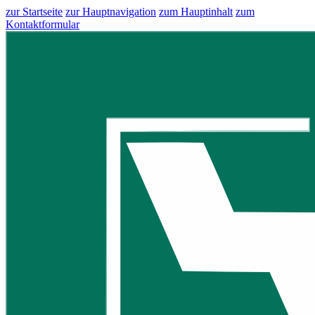
zur Startseite
zur Hauptnavigation
zum Hauptinhalt
zum
Kontaktformular