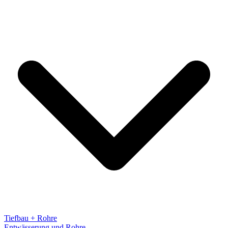
Tiefbau + Rohre
Entwässerung und Rohre