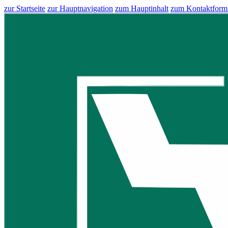
zur Startseite
zur Hauptnavigation
zum Hauptinhalt
zum Kontaktform