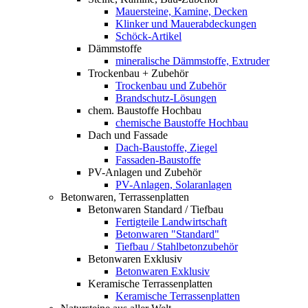
Mauersteine, Kamine, Decken
Klinker und Mauerabdeckungen
Schöck-Artikel
Dämmstoffe
mineralische Dämmstoffe, Extruder
Trockenbau + Zubehör
Trockenbau und Zubehör
Brandschutz-Lösungen
chem. Baustoffe Hochbau
chemische Baustoffe Hochbau
Dach und Fassade
Dach-Baustoffe, Ziegel
Fassaden-Baustoffe
PV-Anlagen und Zubehör
PV-Anlagen, Solaranlagen
Betonwaren, Terrassenplatten
Betonwaren Standard / Tiefbau
Fertigteile Landwirtschaft
Betonwaren "Standard"
Tiefbau / Stahlbetonzubehör
Betonwaren Exklusiv
Betonwaren Exklusiv
Keramische Terrassenplatten
Keramische Terrassenplatten